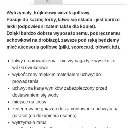
(0)
Wytrzymały, trójkołowy wózek golfowy.
Pasuje do każdej torby, łatwo się składa i jest bardzo
lekki (odpowiedni zatem także dla kobiet).
Dzięki bardzo dobrze wyposażonemu, podręcznemu
schowkowi na drobiazgi, zawsze pod ręką będziemy
mieć akcesoria golfowe (piłki, scorecard, ołówek itd).
łatwy do prowadzenia - nie wymaga tyle wysiłku co
wózki dwukołowe
wykończony miękkim materiałem uchwyt do
prowadzenia
uchwyt na kartę wyników zabezpieczony przed
dostawaniem się wody
miejsce na teesy
zintegrowane gniazdo do zamontowania uchwytu na
parasol (do dokupienia osobno)
wytrzymała rama