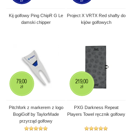
Kij golfowy Ping ChipR G Le
Project X VRTX Red shafty do
damski chipper
kijów golfowych
79,00
219,00
zł
zł
Pitchfork z markerem z logo
PXG Darkness Repeat
BogiGolf by TaylorMade
Players Towel ręcznik golfowy
przyrząd golfowy