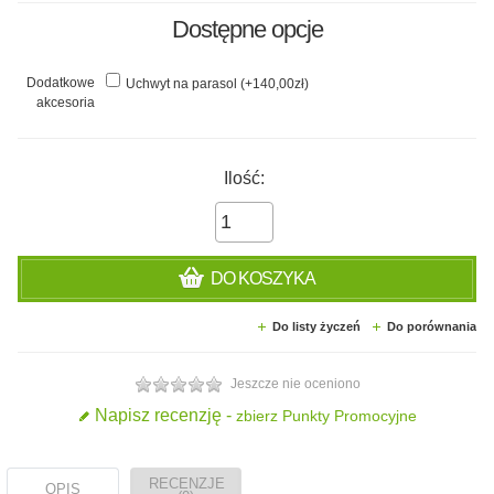
Dostępne opcje
Dodatkowe
Uchwyt na parasol (+140,00zł)
akcesoria
Ilość:
DO KOSZYKA
Do listy życzeń
Do porównania
Jeszcze nie oceniono
Napisz recenzję -
zbierz Punkty Promocyjne
RECENZJE
OPIS