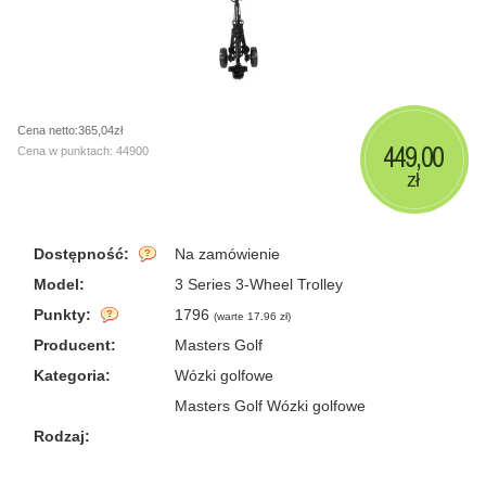
Cena netto:365,04zł
449,00
Cena w punktach: 44900
zł
Dostępność:
Na zamówienie
Model:
3 Series 3-Wheel Trolley
Punkty:
1796
(
warte 17.96 zł
)
Producent:
Masters Golf
Kategoria:
Wózki golfowe
Masters Golf Wózki golfowe
Rodzaj: