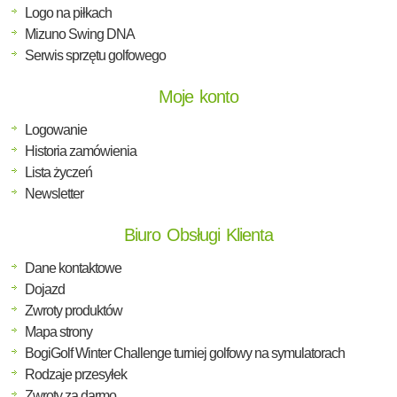
Logo na piłkach
Mizuno Swing DNA
Serwis sprzętu golfowego
Moje konto
Logowanie
Historia zamówienia
Lista życzeń
Newsletter
Biuro Obsługi Klienta
Dane kontaktowe
Dojazd
Zwroty produktów
Mapa strony
BogiGolf Winter Challenge turniej golfowy na symulatorach
Rodzaje przesyłek
Zwroty za darmo