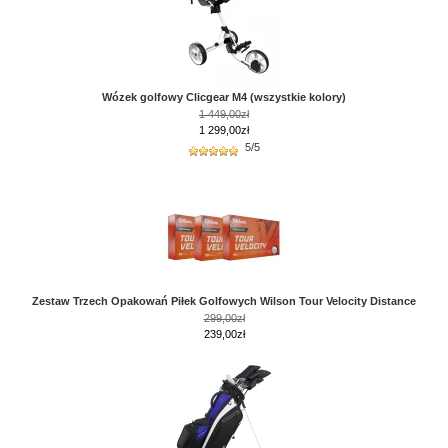
Wózek golfowy Clicgear M4 (wszystkie kolory)
1 449,00zł
1 299,00zł
5/5
Zestaw Trzech Opakowań Piłek Golfowych Wilson Tour Velocity Distance
299,00zł
239,00zł