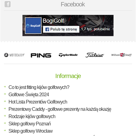
Facebook
Informacje
Co to jest fitting kijów golfowych?
Golfowe Święta 2024
Hot Lista Prezentów Golfowych
Prezentowy Caddy - golfowe prezenty na każdą okazję
Rodzaje kijów golfowych
Sklep golfowy Poznań
Sklep golfowy Wrocław