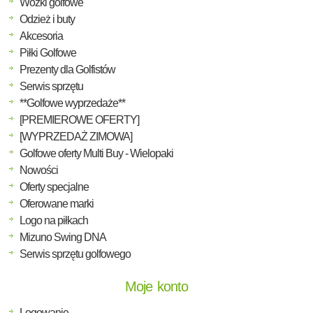
Wózki golfowe
Odzież i buty
Akcesoria
Piłki Golfowe
Prezenty dla Golfistów
Serwis sprzętu
**Golfowe wyprzedaże**
[PREMIEROWE OFERTY]
[WYPRZEDAŻ ZIMOWA]
Golfowe oferty Multi Buy - Wielopaki
Nowości
Oferty specjalne
Oferowane marki
Logo na piłkach
Mizuno Swing DNA
Serwis sprzętu golfowego
Moje konto
Logowanie