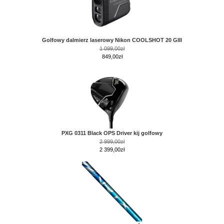
Golfowy dalmierz laserowy Nikon COOLSHOT 20 GIII
1 099,00zł
849,00zł
PXG 0311 Black OPS Driver kij golfowy
2 999,00zł
2 399,00zł