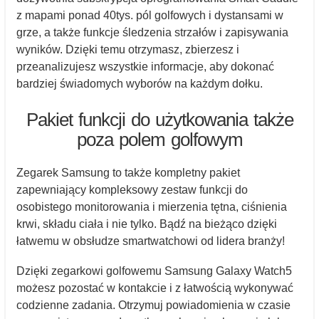
z mapami ponad 40tys. pól golfowych i dystansami w
grze, a także funkcje śledzenia strzałów i zapisywania
wyników. Dzięki temu otrzymasz, zbierzesz i
przeanalizujesz wszystkie informacje, aby dokonać
bardziej świadomych wyborów na każdym dołku.
Pakiet funkcji do użytkowania także
poza polem golfowym
Zegarek Samsung to także kompletny pakiet
zapewniający kompleksowy zestaw funkcji do
osobistego monitorowania i mierzenia tętna, ciśnienia
krwi, składu ciała i nie tylko. Bądź na bieżąco dzięki
łatwemu w obsłudze smartwatchowi od lidera branży!
Dzięki zegarkowi golfowemu Samsung Galaxy Watch5
możesz pozostać w kontakcie i z łatwością wykonywać
codzienne zadania. Otrzymuj powiadomienia w czasie