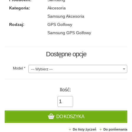
Kategoria:
Akcesoria
Samsung Akcesoria
Rodzaj:
GPS Golfowy
Samsung GPS Golfowy
Dostępne opcje
Model
*
--- Wybierz ---
Ilość:
DO KOSZYKA
Do listy życzeń
Do porównania