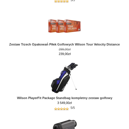
5/5
Zestaw Trzech Opakowań Piłek Golfowych Wilson Tour Velocity Distance
299,00zł
239,00zł
Wilson PlayerFit Package Standbag kompletny zestaw golfowy
3 549,00
zł
5/5