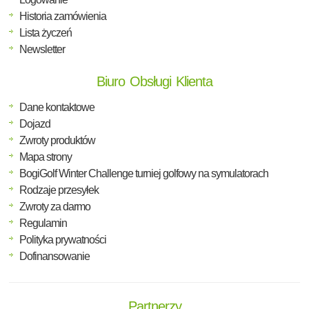
Historia zamówienia
Lista życzeń
Newsletter
Biuro Obsługi Klienta
Dane kontaktowe
Dojazd
Zwroty produktów
Mapa strony
BogiGolf Winter Challenge turniej golfowy na symulatorach
Rodzaje przesyłek
Zwroty za darmo
Regulamin
Polityka prywatności
Dofinansowanie
Partnerzy