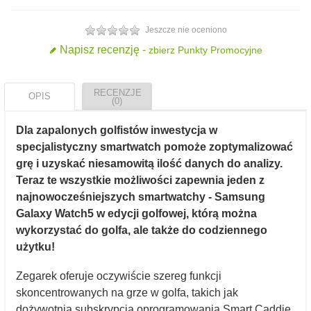
Jeszcze nie oceniono
Napisz recenzję -
zbierz Punkty Promocyjne
RECENZJE
OPIS
(0)
Dla zapalonych golfistów inwestycja w
specjalistyczny smartwatch pomoże zoptymalizować
grę i uzyskać niesamowitą ilość danych do analizy.
Teraz te wszystkie możliwości zapewnia jeden z
najnowocześniejszych smartwatchy - Samsung
Galaxy Watch5 w edycji golfowej, którą można
wykorzystać do golfa, ale także do codziennego
użytku!
Zegarek oferuje oczywiście szereg funkcji
skoncentrowanych na grze w golfa, takich jak
dożywotnia subskrypcja oprogramowania Smart Caddie