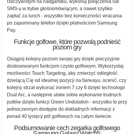
rzeczywistym na nadgarstku, wykonuj połączenia lub
SMS-y w trybie głośnomówiącym, a nawet szybko
zapłać za lunch - wszystko bez konieczności wracania
po zapomniany telefon dzięki płatnościom Samsung
Pay.
Funkcje golfowe, które pozwolą podnieść
poziom gry
Osiągnij kolejny poziom swojej gry dzięki precyzyjnie
dostosowanym funkcjom czysto golfowym. Wykorzystaj
możliwości Touch Targeting, aby zmierzyć odległość
dzielącą Cię od idealnej pozycji na fairwayu, ocenić, czy
kolejny strzał wykonać ironem 7 czy 6 dzięki technologii
Dual Arc, a następnie ułatw sobie wykonanie trudnych
puttów dzięki funkcji Green Undulation - wszystko to przy
jednoczesnym dostępie do dokładnych informacji z
ponad 40 tysięcy pól golfowych na całym świecie.
Podsumowanie cech zegarka golfowego
Samsung Galaxy Watch5: