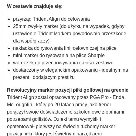
W zestawie znajduje się:
przyrząd Trident Align do celowania
25mm zwykły marker (do użytku na wypadek, gdyby
ustawienie Trident Markera powodowało przeszkodę
dla współgraczy)
nakładka do rysowania linii celowniczej na piłce
mini marker do rysowania na piłce Sharpie
woreczek do przechowywania całości zestawu
dostarczony w eleganckim opakowaniu - idealnym na
prezent i dodającym prestiżu
Rewolucyjny marker pozycji piłki golfowej na greenie
Trident Align został opracowany przez PGA Pro - Enda
McLoughlin - który po 20 latach pracy jako trener
połączył swoje doświadczenie szkoleniowe z opiniami i
potrzebami golfistów. Dzięki temu wymyślił i
opatentowałł pierwszy na świecie ruchomy marker
pozycji piłki, który jest świetnym narzędziem