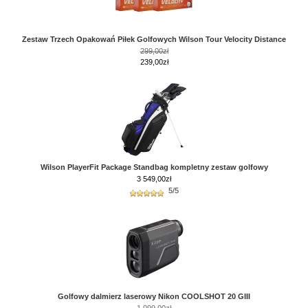
Zestaw Trzech Opakowań Piłek Golfowych Wilson Tour Velocity Distance
299,00zł
239,00zł
Wilson PlayerFit Package Standbag kompletny zestaw golfowy
3 549,00
zł
5/5
Golfowy dalmierz laserowy Nikon COOLSHOT 20 GIII
1 099,00zł