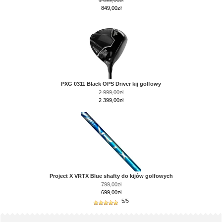
849,00zł
PXG 0311 Black OPS Driver kij golfowy
2 999,00zł
2 399,00zł
Project X VRTX Blue shafty do kijów golfowych
799,00zł
699,00zł
5/5