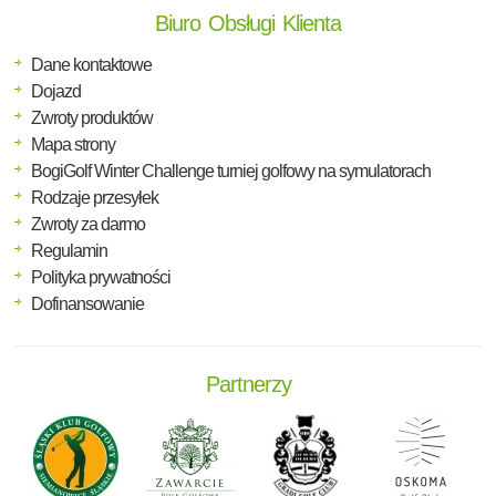
Biuro Obsługi Klienta
Dane kontaktowe
Dojazd
Zwroty produktów
Mapa strony
BogiGolf Winter Challenge turniej golfowy na symulatorach
Rodzaje przesyłek
Zwroty za darmo
Regulamin
Polityka prywatności
Dofinansowanie
Partnerzy