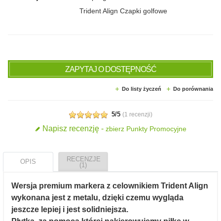
Trident Align Czapki golfowe
ZAPYTAJ O DOSTĘPNOŚĆ
Do listy życzeń
Do porównania
5/5
(
1 recenzji
)
Napisz recenzję -
zbierz Punkty Promocyjne
RECENZJE
OPIS
(1)
Wersja premium markera z celownikiem Trident Align
wykonana jest z metalu, dzięki czemu wygląda
jeszcze lepiej i jest solidniejsza.