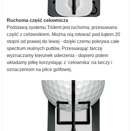
Ruchoma część celownicza
Podstawą systemu Trident jest ruchoma, przesuwana
część z celownikiem. Można nią rotować pod kątem 20
stopni od prawej do lewej - dzięki czemu pokrywa całe
spectrum realnych puttów. Przesuwając tarczę
wyznaczamy kierunek uderzenia - dopiero potem
układamy piłkę korzystając z 'celownika' na tarczy i
oznaczeniom na piłce golfowej.