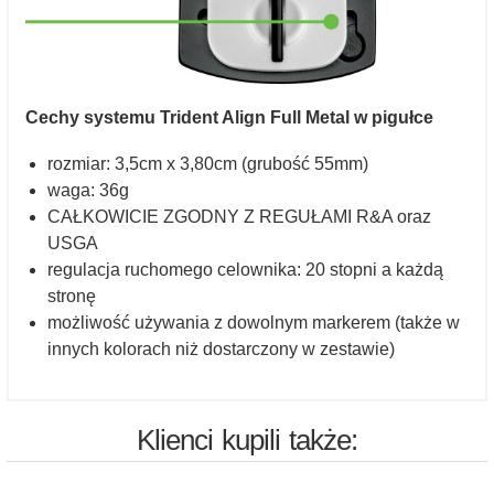
Cechy systemu Trident Align Full Metal w pigułce
rozmiar: 3,5cm x 3,80cm (grubość 55mm)
waga: 36g
CAŁKOWICIE ZGODNY Z REGUŁAMI R&A oraz
USGA
regulacja ruchomego celownika: 20 stopni a każdą
stronę
możliwość używania z dowolnym markerem (także w
innych kolorach niż dostarczony w zestawie)
Klienci kupili także: