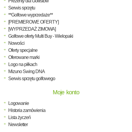
Prezenty dla Golfistów
Serwis sprzętu
**Golfowe wyprzedaże**
[PREMIEROWE OFERTY]
[WYPRZEDAŻ ZIMOWA]
Golfowe oferty Multi Buy - Wielopaki
Nowości
Oferty specjalne
Oferowane marki
Logo na piłkach
Mizuno Swing DNA
Serwis sprzętu golfowego
Moje konto
Logowanie
Historia zamówienia
Lista życzeń
Newsletter