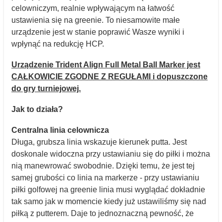
celowniczym, realnie wpływającym na łatwość
ustawienia się na greenie. To niesamowite małe
urządzenie jest w stanie poprawić Wasze wyniki i
wpłynąć na redukcję HCP.
Urządzenie Trident Align Full Metal Ball Marker jest
CAŁKOWICIE ZGODNE Z REGUŁAMI i dopuszczone
do gry turniejowej.
Jak to działa?
Centralna linia celownicza
Długa, grubsza linia wskazuje kierunek putta. Jest
doskonale widoczna przy ustawianiu się do piłki i można
nią manewrować swobodnie. Dzięki temu, że jest tej
samej grubości co linia na markerze - przy ustawianiu
piłki golfowej na greenie linia musi wyglądać dokładnie
tak samo jak w momencie kiedy już ustawiliśmy się nad
piłką z putterem. Daje to jednoznaczną pewność, że