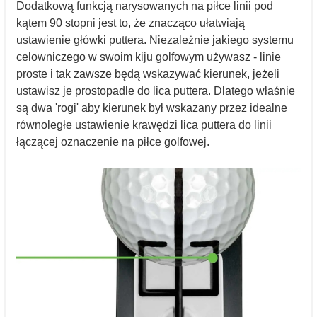
Dodatkową funkcją narysowanych na piłce linii pod
kątem 90 stopni jest to, że znacząco ułatwiają
ustawienie główki puttera. Niezależnie jakiego systemu
celowniczego w swoim kiju golfowym używasz - linie
proste i tak zawsze będą wskazywać kierunek, jeżeli
ustawisz je prostopadle do lica puttera. Dlatego właśnie
są dwa 'rogi' aby kierunek był wskazany przez idealne
równoległe ustawienie krawędzi lica puttera do linii
łączącej oznaczenie na piłce golfowej.