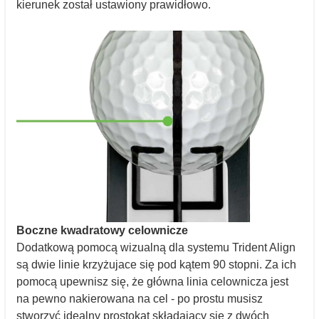
kierunek został ustawiony prawidłowo.
Boczne kwadratowy celownicze
Dodatkową pomocą wizualną dla systemu Trident Align
są dwie linie krzyżujace się pod kątem 90 stopni. Za ich
pomocą upewnisz się, że główna linia celownicza jest
na pewno nakierowana na cel - po prostu musisz
stworzyć idealny prostokąt składający się z dwóch