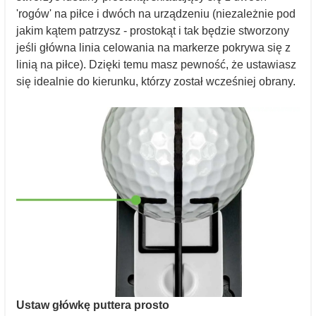
'rogów' na piłce i dwóch na urządzeniu (niezależnie pod
jakim kątem patrzysz - prostokąt i tak będzie stworzony
jeśli główna linia celowania na markerze pokrywa się z
linią na piłce). Dzięki temu masz pewność, że ustawiasz
się idealnie do kierunku, którzy został wcześniej obrany.
Ustaw główkę puttera prosto