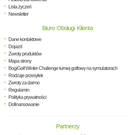
Lista życzeń
Newsletter
Biuro Obsługi Klienta
Dane kontaktowe
Dojazd
Zwroty produktów
Mapa strony
BogiGolf Winter Challenge turniej golfowy na symulatorach
Rodzaje przesyłek
Zwroty za darmo
Regulamin
Polityka prywatności
Dofinansowanie
Partnerzy