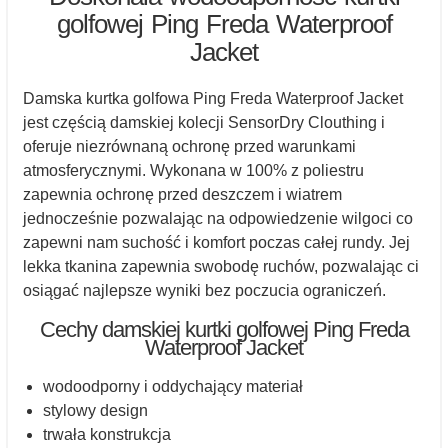
golfowej Ping Freda Waterproof
Jacket
Damska kurtka golfowa Ping Freda Waterproof Jacket
jest częścią damskiej kolecji SensorDry Clouthing i
oferuje niezrównaną ochronę przed warunkami
atmosferycznymi. Wykonana w 100% z poliestru
zapewnia ochronę przed deszczem i wiatrem
jednocześnie pozwalając na odpowiedzenie wilgoci co
zapewni nam suchość i komfort poczas całej rundy. Jej
lekka tkanina zapewnia swobodę ruchów, pozwalając ci
osiągać najlepsze wyniki bez poczucia ograniczeń.
Cechy damskiej kurtki golfowej Ping Freda
Waterproof Jacket
wodoodporny i oddychający materiał
stylowy design
trwała konstrukcja