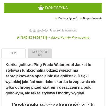
DO KOSZYKA
Do listy życzeń
Do porównania
Jeszcze nie oceniono
Napisz recenzję -
zbierz Punkty Promocyjne
RECENZJE
OPIS
(0)
Kurtka golfowa Ping Freda Waterproof Jacket to
stylowa i funkcjonalna odzież wierzchnia
zaprojektowana specjalnie dla golfistek. Dzięki
wysokiej jakości materiałom kurtka ta zapewnia nie
tylko ochronę przed wiatrem i deszczem na polu
golfowym, ale także stylowy i modny wygląd.
Doskonała wodoodporność kurtki