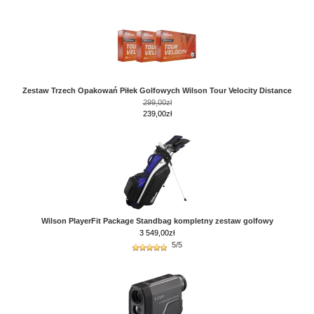
Zestaw Trzech Opakowań Piłek Golfowych Wilson Tour Velocity Distance
299,00zł
239,00zł
Wilson PlayerFit Package Standbag kompletny zestaw golfowy
3 549,00
zł
5/5