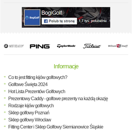
Informacje
Co to jest fitting kijów golfowych?
Golfowe Święta 2024
Hot Lista Prezentów Golfowych
Prezentowy Caddy - golfowe prezenty na każdą okazję
Rodzaje kijów golfowych
Sklep golfowy Poznań
Sklep golfowy Wrocław
Fitting Center i Sklep Golfowy Siemianowice Śląskie