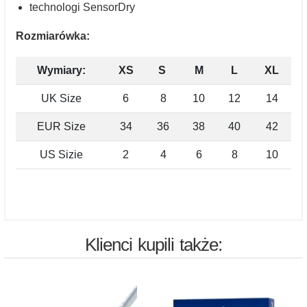
technologi SensorDry
Rozmiarówka:
Wymiary:
XS
S
M
L
XL
UK Size
6
8
10
12
14
EUR Size
34
36
38
40
42
US Sizie
2
4
6
8
10
Klienci kupili także: