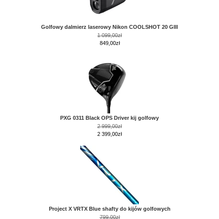
Golfowy dalmierz laserowy Nikon COOLSHOT 20 GIII
1 099,00zł
849,00zł
PXG 0311 Black OPS Driver kij golfowy
2 999,00zł
2 399,00zł
Project X VRTX Blue shafty do kijów golfowych
799,00zł