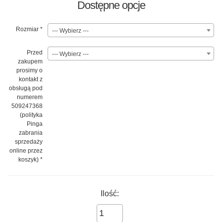
Dostępne opcje
Rozmiar
*
--- Wybierz ---
Przed
--- Wybierz ---
zakupem
prosimy o
kontakt z
obsługą pod
numerem
509247368
(polityka
Pinga
zabrania
sprzedaży
online przez
koszyk)
*
Ilość: