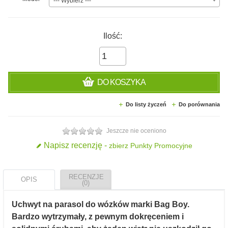
--- Wybierz ---
Ilość:
DO KOSZYKA
Do listy życzeń
Do porównania
Jeszcze nie oceniono
Napisz recenzję -
zbierz Punkty Promocyjne
RECENZJE
OPIS
(0)
Uchwyt na parasol do wózków marki Bag Boy.
Bardzo wytrzymały, z pewnym dokręceniem i