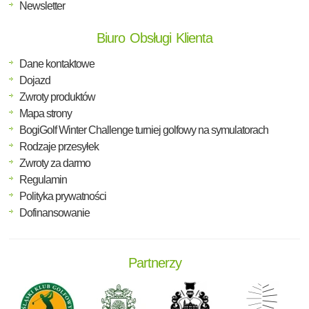
Newsletter
Biuro Obsługi Klienta
Dane kontaktowe
Dojazd
Zwroty produktów
Mapa strony
BogiGolf Winter Challenge turniej golfowy na symulatorach
Rodzaje przesyłek
Zwroty za darmo
Regulamin
Polityka prywatności
Dofinansowanie
Partnerzy