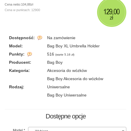
Cena netto:104,88zł
129,00
Cena w punktach: 12900
zł
Dostępność:
Na zamówienie
Model:
Bag Boy XL Umbrella Holder
Punkty:
516
(
warte 5.16 zł
)
Producent:
Bag Boy
Kategoria:
Akcesoria do wózków
Bag Boy Akcesoria do wózków
Rodzaj:
Uniwersalne
Bag Boy Uniwersalne
Dostępne opcje
Model
*