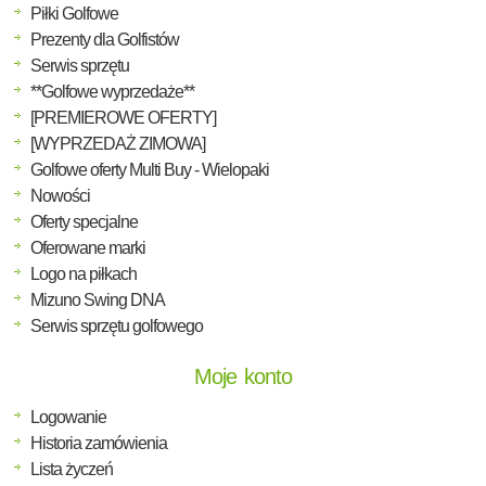
Piłki Golfowe
Prezenty dla Golfistów
Serwis sprzętu
**Golfowe wyprzedaże**
[PREMIEROWE OFERTY]
[WYPRZEDAŻ ZIMOWA]
Golfowe oferty Multi Buy - Wielopaki
Nowości
Oferty specjalne
Oferowane marki
Logo na piłkach
Mizuno Swing DNA
Serwis sprzętu golfowego
Moje konto
Logowanie
Historia zamówienia
Lista życzeń