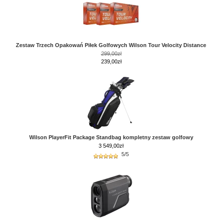
Zestaw Trzech Opakowań Piłek Golfowych Wilson Tour Velocity Distance
299,00zł
239,00zł
Wilson PlayerFit Package Standbag kompletny zestaw golfowy
3 549,00
zł
5/5