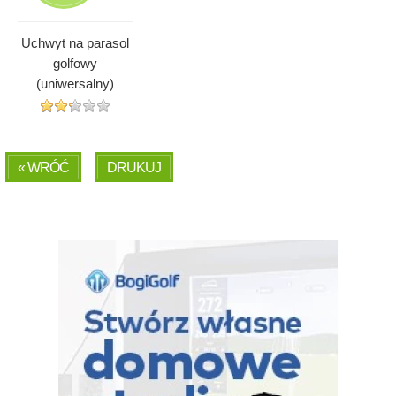
Uchwyt na parasol
golfowy
(uniwersalny)
« WRÓĆ
DRUKUJ