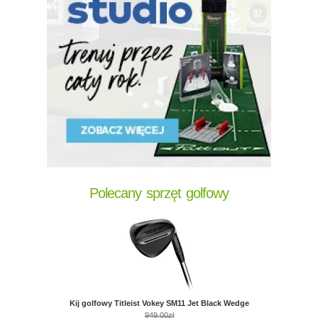
Polecany sprzęt golfowy
Kij golfowy Titleist Vokey SM11 Jet Black Wedge
949,00zł