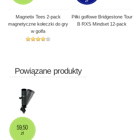
zł
Magnetix Tees 2-pack
Piłki golfowe Bridgestone Tour
magnetyczne kołeczki do gry
B RXS Mindset 12-pack
w golfa
Powiązane produkty
59,50
zł