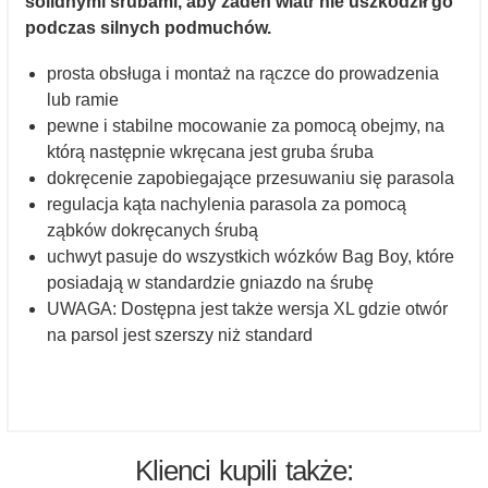
solidnymi śrubami, aby żaden wiatr nie uszkodził go
podczas silnych podmuchów.
prosta obsługa i montaż na rączce do prowadzenia
lub ramie
pewne i stabilne mocowanie za pomocą obejmy, na
którą następnie wkręcana jest gruba śruba
dokręcenie zapobiegające przesuwaniu się parasola
regulacja kąta nachylenia parasola za pomocą
ząbków dokręcanych śrubą
uchwyt pasuje do wszystkich wózków Bag Boy, które
posiadają w standardzie gniazdo na śrubę
UWAGA: Dostępna jest także wersja XL gdzie otwór
na parsol jest szerszy niż standard
Klienci kupili także: