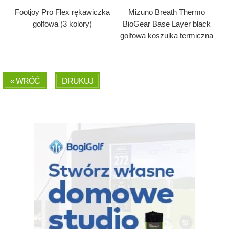
Footjoy Pro Flex rękawiczka
Mizuno Breath Thermo
golfowa (3 kolory)
BioGear Base Layer black
golfowa koszulka termiczna
« WRÓĆ
DRUKUJ