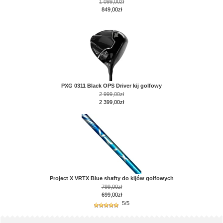
1 099,00zł
849,00zł
PXG 0311 Black OPS Driver kij golfowy
2 999,00zł
2 399,00zł
Project X VRTX Blue shafty do kijów golfowych
799,00zł
699,00zł
5/5