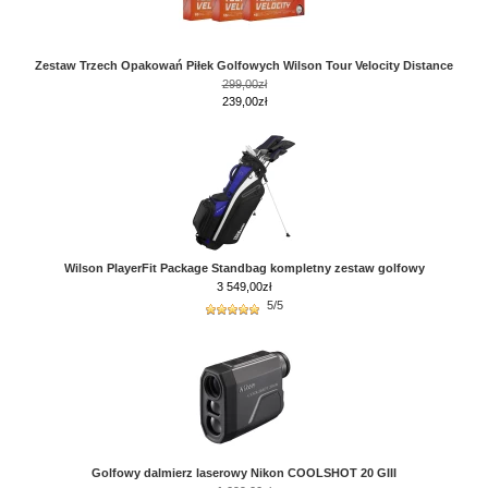
Zestaw Trzech Opakowań Piłek Golfowych Wilson Tour Velocity Distance
299,00zł
239,00zł
Wilson PlayerFit Package Standbag kompletny zestaw golfowy
3 549,00
zł
5/5
Golfowy dalmierz laserowy Nikon COOLSHOT 20 GIII