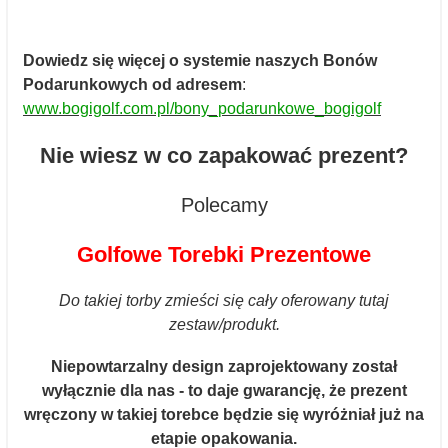
Dowiedz się więcej o systemie naszych Bonów
Podarunkowych od adresem
:
www.bogigolf.com.pl/bony_podarunkowe_bogigolf
Nie wiesz w co zapakować prezent?
Polecamy
Golfowe Torebki Prezentowe
Do takiej torby zmieści się cały oferowany tutaj
zestaw/produkt.
Niepowtarzalny design zaprojektowany został
wyłącznie dla nas - to daje gwarancję, że prezent
wręczony w takiej torebce będzie się wyróżniał już na
etapie opakowania.