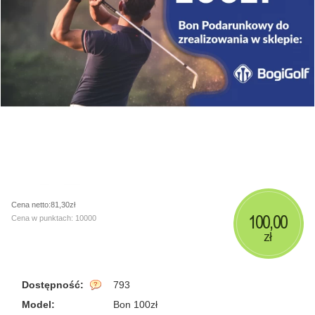
Cena netto:81,30zł
100,00
Cena w punktach: 10000
zł
Dostępność:
793
Model:
Bon 100zł