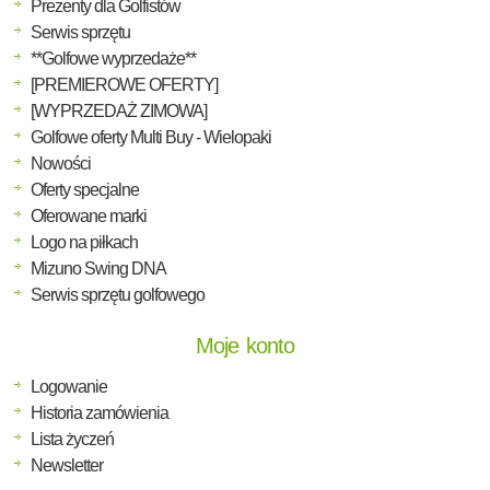
Prezenty dla Golfistów
Serwis sprzętu
**Golfowe wyprzedaże**
[PREMIEROWE OFERTY]
[WYPRZEDAŻ ZIMOWA]
Golfowe oferty Multi Buy - Wielopaki
Nowości
Oferty specjalne
Oferowane marki
Logo na piłkach
Mizuno Swing DNA
Serwis sprzętu golfowego
Moje konto
Logowanie
Historia zamówienia
Lista życzeń
Newsletter