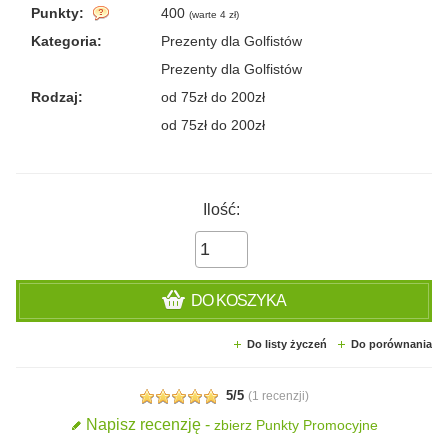
Punkty:
400
(
warte 4 zł
)
Kategoria:
Prezenty dla Golfistów
Prezenty dla Golfistów
Rodzaj:
od 75zł do 200zł
od 75zł do 200zł
Ilość:
DO KOSZYKA
Do listy życzeń
Do porównania
5/5
(
1 recenzji
)
Napisz recenzję -
zbierz Punkty Promocyjne