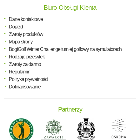
Biuro Obsługi Klienta
Dane kontaktowe
Dojazd
Zwroty produktów
Mapa strony
BogiGolf Winter Challenge turniej golfowy na symulatorach
Rodzaje przesyłek
Zwroty za darmo
Regulamin
Polityka prywatności
Dofinansowanie
Partnerzy