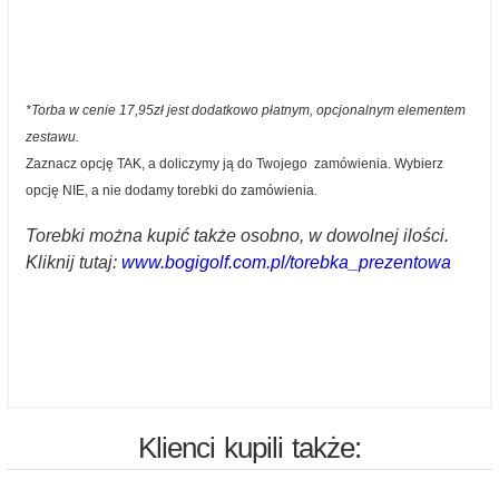
*Torba w cenie 17,95zł jest dodatkowo płatnym, opcjonalnym elementem
zestawu.
Zaznacz opcję TAK, a doliczymy ją do Twojego zamówienia. Wybierz
opcję NIE, a nie dodamy torebki do zamówienia.
Torebki można kupić także osobno, w dowolnej ilości.
Kliknij tutaj:
www.bogigolf.com.pl/torebka_prezentowa
Klienci kupili także: