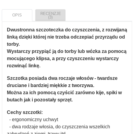
RECENZJE
OPIS
(3)
Dwustronna szczoteczka do czyszczenia, z rozwijaną
linką dzięki której nie trzeba odczepiać przyrządu od
torby.
Wystarczy przypiąć ją do torby lub wózka za pomocą
mocującego klipsa, a przy czyszczeniu wystarczy
rozwinąć linkę.
Szczotka posiada dwa roczaje włosów - twardsze
druciane i bardziej miękkie z tworzywa.
Można za ich pomocą czyścić zarówno kije, spiki w
butach jak i pozostały sprzęt.
Cechy szczotki:
- ergonomiczny uchwyt
- dwa rodzaje włosia, do czyszczenia wszelkich
zabrudzeń z ziemi, trawy itd.