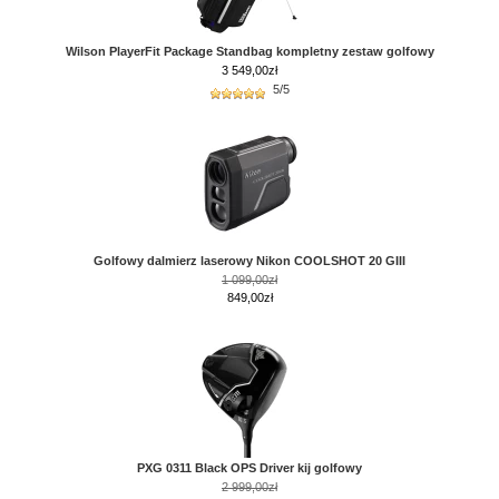
Wilson PlayerFit Package Standbag kompletny zestaw golfowy
3 549,00
zł
5/5
Golfowy dalmierz laserowy Nikon COOLSHOT 20 GIII
1 099,00zł
849,00zł
PXG 0311 Black OPS Driver kij golfowy
2 999,00zł