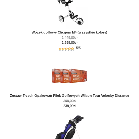
Wózek golfowy Clicgear M4 (wszystkie kolory)
1 449,00zł
1 299,00zł
5/5
Zestaw Trzech Opakowań Piłek Golfowych Wilson Tour Velocity Distance
299,00zł
239,00zł