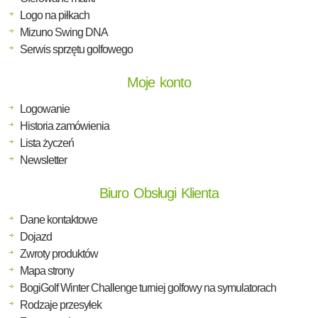
Logo na piłkach
Mizuno Swing DNA
Serwis sprzętu golfowego
Moje konto
Logowanie
Historia zamówienia
Lista życzeń
Newsletter
Biuro Obsługi Klienta
Dane kontaktowe
Dojazd
Zwroty produktów
Mapa strony
BogiGolf Winter Challenge turniej golfowy na symulatorach
Rodzaje przesyłek