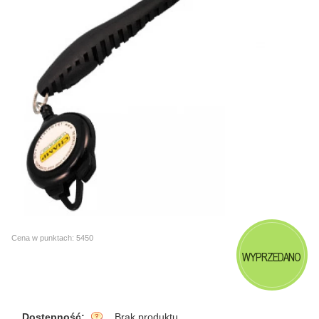
Cena w punktach: 5450
WYPRZEDANO
Dostępność:
Brak produktu