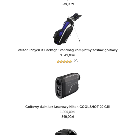
239,00zł
Wilson PlayerFit Package Standbag kompletny zestaw golfowy
3 549,00
zł
5/5
Golfowy dalmierz laserowy Nikon COOLSHOT 20 GIII
1 099,00zł
849,00zł