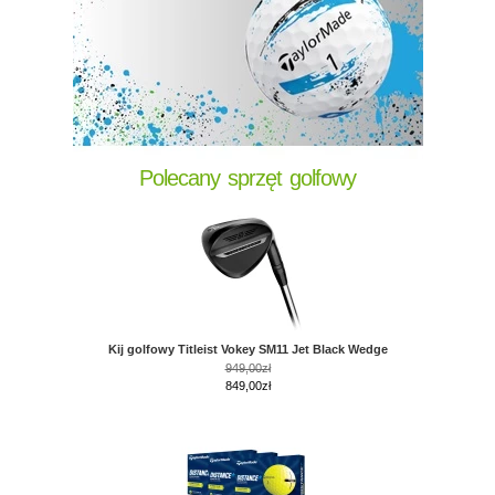
Polecany sprzęt golfowy
Kij golfowy Titleist Vokey SM11 Jet Black Wedge
949,00zł
849,00zł