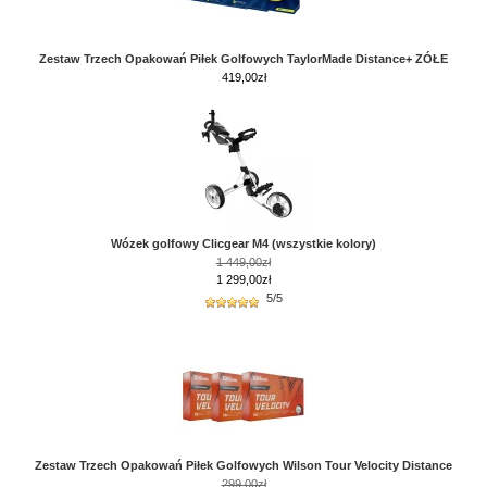
Zestaw Trzech Opakowań Piłek Golfowych TaylorMade Distance+ ZÓŁE
419,00
zł
Wózek golfowy Clicgear M4 (wszystkie kolory)
1 449,00zł
1 299,00zł
5/5
Zestaw Trzech Opakowań Piłek Golfowych Wilson Tour Velocity Distance
299,00zł