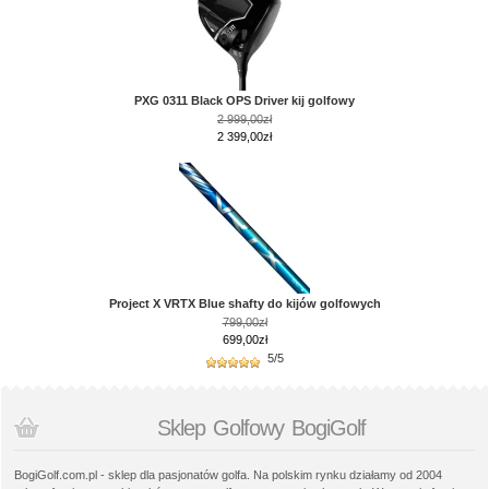
PXG 0311 Black OPS Driver kij golfowy
2 999,00zł
2 399,00zł
Project X VRTX Blue shafty do kijów golfowych
799,00zł
699,00zł
5/5
Sklep Golfowy BogiGolf
BogiGolf.com.pl - sklep dla pasjonatów golfa. Na polskim rynku działamy od 2004