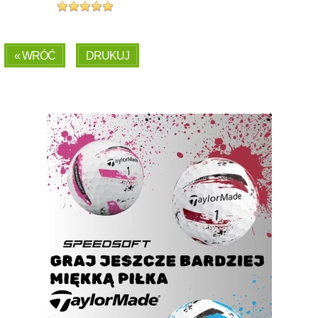
« WRÓĆ
DRUKUJ