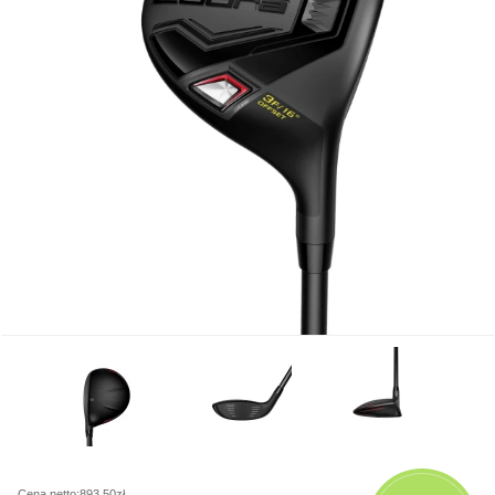
Cena netto:893,50zł