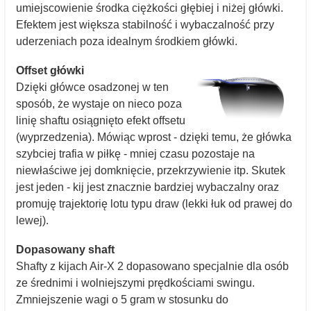
umiejscowienie środka ciężkości głębiej i niżej główki.
Efektem jest większa stabilność i wybaczalność przy
uderzeniach poza idealnym środkiem główki.
Offset główki
Dzięki główce osadzonej w ten
sposób, że wystaje on nieco poza
linię shaftu osiągnięto efekt offsetu
(wyprzedzenia). Mówiąc wprost - dzięki temu, że główka
szybciej trafia w piłkę - mniej czasu pozostaje na
niewłaściwe jej domknięcie, przekrzywienie itp. Skutek
jest jeden - kij jest znacznie bardziej wybaczalny oraz
promuję trajektorię lotu typu draw (lekki łuk od prawej do
lewej).
Dopasowany shaft
Shafty z kijach Air-X 2 dopasowano specjalnie dla osób
ze średnimi i wolniejszymi prędkościami swingu.
Zmniejszenie wagi o 5 gram w stosunku do