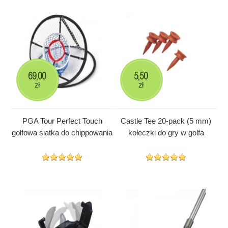
69,00
5,50
zł
zł
PGA Tour Perfect Touch
Castle Tee 20-pack (5 mm)
golfowa siatka do chippowania
kołeczki do gry w golfa