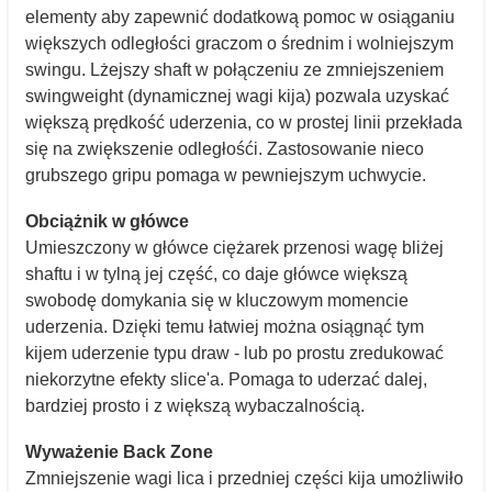
elementy aby zapewnić dodatkową pomoc w osiąganiu
większych odległości graczom o średnim i wolniejszym
swingu. Lżejszy shaft w połączeniu ze zmniejszeniem
swingweight (dynamicznej wagi kija) pozwala uzyskać
większą prędkość uderzenia, co w prostej linii przekłada
się na zwiększenie odległośći. Zastosowanie nieco
grubszego gripu pomaga w pewniejszym uchwycie.
Obciążnik w główce
Umieszczony w główce ciężarek przenosi wagę bliżej
shaftu i w tylną jej część, co daje główce większą
swobodę domykania się w kluczowym momencie
uderzenia. Dzięki temu łatwiej można osiągnąć tym
kijem uderzenie typu draw - lub po prostu zredukować
niekorzytne efekty slice'a. Pomaga to uderzać dalej,
bardziej prosto i z większą wybaczalnością.
Wyważenie Back Zone
Zmniejszenie wagi lica i przedniej części kija umożliwiło