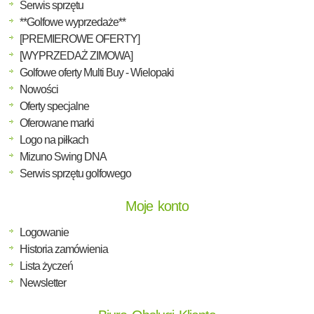
Serwis sprzętu
**Golfowe wyprzedaże**
[PREMIEROWE OFERTY]
[WYPRZEDAŻ ZIMOWA]
Golfowe oferty Multi Buy - Wielopaki
Nowości
Oferty specjalne
Oferowane marki
Logo na piłkach
Mizuno Swing DNA
Serwis sprzętu golfowego
Moje konto
Logowanie
Historia zamówienia
Lista życzeń
Newsletter