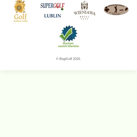
© BogiGolf 2026.