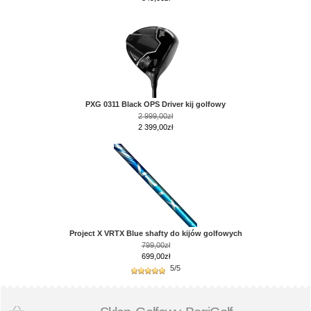
PXG 0311 Black OPS Driver kij golfowy
2 999,00zł
2 399,00zł
Project X VRTX Blue shafty do kijów golfowych
799,00zł
699,00zł
5/5