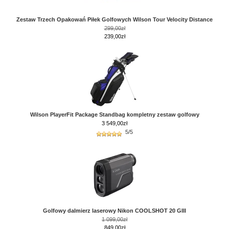
Zestaw Trzech Opakowań Piłek Golfowych Wilson Tour Velocity Distance
299,00zł
239,00zł
Wilson PlayerFit Package Standbag kompletny zestaw golfowy
3 549,00
zł
5/5
Golfowy dalmierz laserowy Nikon COOLSHOT 20 GIII
1 099,00zł
849,00zł