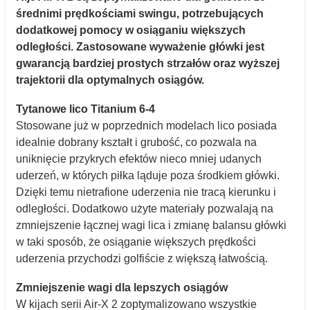
średnimi prędkościami swingu, potrzebujących
dodatkowej pomocy w osiąganiu większych
odległości. Zastosowane wyważenie główki jest
gwarancją bardziej prostych strzałów oraz wyższej
trajektorii dla optymalnych osiągów.
Tytanowe lico Titanium 6-4
Stosowane już w poprzednich modelach lico posiada
idealnie dobrany kształt i grubość, co pozwala na
uniknięcie przykrych efektów nieco mniej udanych
uderzeń, w których piłka ląduje poza środkiem główki.
Dzięki temu nietrafione uderzenia nie tracą kierunku i
odległości. Dodatkowo użyte materiały pozwalają na
zmniejszenie łącznej wagi lica i zmianę balansu główki
w taki sposób, że osiąganie większych prędkości
uderzenia przychodzi golfiście z większą łatwością.
Zmniejszenie wagi dla lepszych osiągów
W kijach serii Air-X 2 zoptymalizowano wszystkie