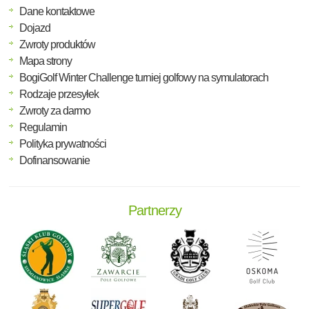
Dane kontaktowe
Dojazd
Zwroty produktów
Mapa strony
BogiGolf Winter Challenge turniej golfowy na symulatorach
Rodzaje przesyłek
Zwroty za darmo
Regulamin
Polityka prywatności
Dofinansowanie
Partnerzy