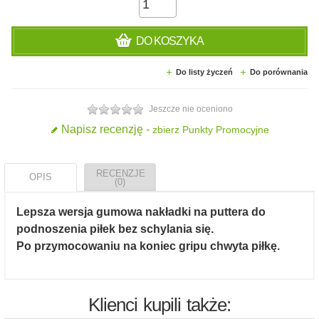
DO KOSZYKA
Do listy życzeń
Do porównania
Jeszcze nie oceniono
Napisz recenzję -
zbierz Punkty Promocyjne
RECENZJE
OPIS
(0)
Lepsza wersja gumowa nakładki na puttera do
podnoszenia piłek bez schylania się.
Po przymocowaniu na koniec gripu chwyta piłkę.
Klienci kupili także: