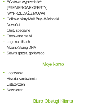
**Golfowe wyprzedaże**
[PREMIEROWE OFERTY]
[WYPRZEDAŻ ZIMOWA]
Golfowe oferty Multi Buy - Wielopaki
Nowości
Oferty specjalne
Oferowane marki
Logo na piłkach
Mizuno Swing DNA
Serwis sprzętu golfowego
Moje konto
Logowanie
Historia zamówienia
Lista życzeń
Newsletter
Biuro Obsługi Klienta