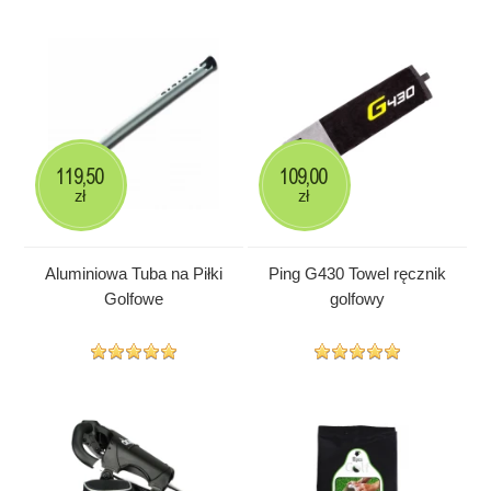
119,50
109,00
zł
zł
Aluminiowa Tuba na Piłki
Ping G430 Towel ręcznik
Golfowe
golfowy