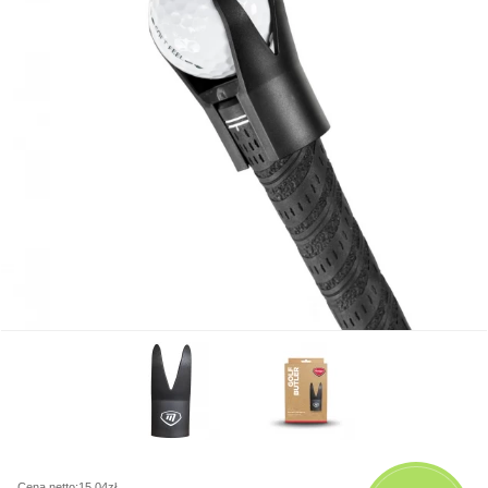
Cena netto:15,04zł