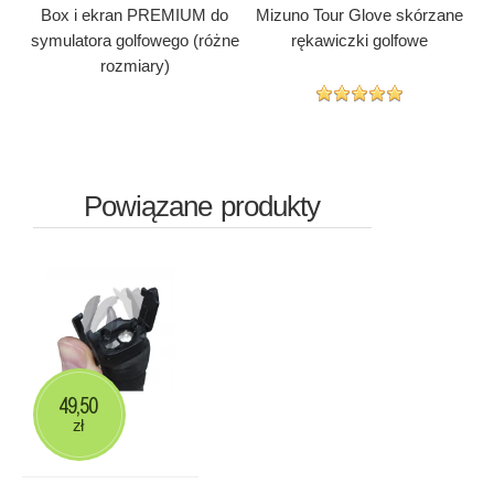
Box i ekran PREMIUM do
Mizuno Tour Glove skórzane
symulatora golfowego (różne
rękawiczki golfowe
rozmiary)
Powiązane produkty
49,50
zł