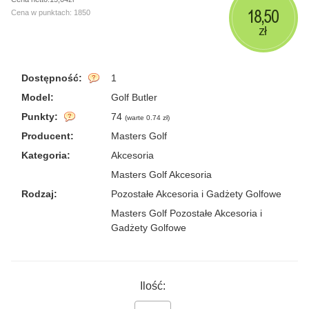
18,50
Cena w punktach: 1850
zł
Dostępność:
1
Model:
Golf Butler
Punkty:
74
(
warte 0.74 zł
)
Producent:
Masters Golf
Kategoria:
Akcesoria
Masters Golf Akcesoria
Rodzaj:
Pozostałe Akcesoria i Gadżety Golfowe
Masters Golf Pozostałe Akcesoria i
Gadżety Golfowe
Ilość: