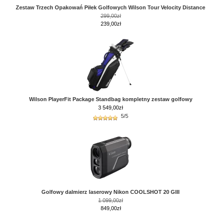
Zestaw Trzech Opakowań Piłek Golfowych Wilson Tour Velocity Distance
299,00zł
239,00zł
Wilson PlayerFit Package Standbag kompletny zestaw golfowy
3 549,00
zł
5/5
Golfowy dalmierz laserowy Nikon COOLSHOT 20 GIII
1 099,00zł
849,00zł