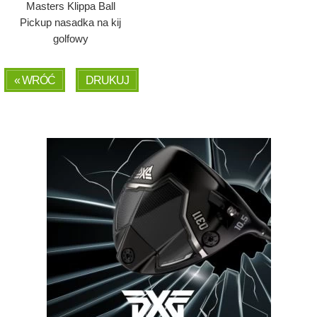
Masters Klippa Ball
Pickup nasadka na kij
golfowy
« WRÓĆ
DRUKUJ