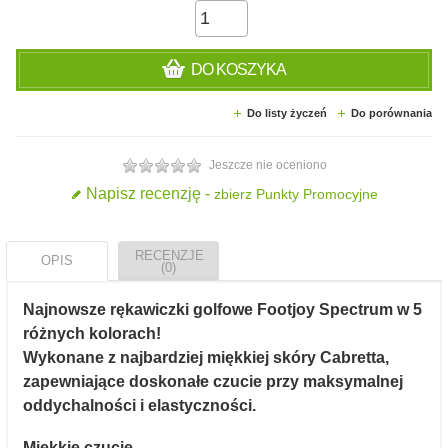
DO KOSZYKA
Do listy życzeń
Do porównania
Jeszcze nie oceniono
Napisz recenzję -
zbierz Punkty Promocyjne
RECENZJE
OPIS
(0)
Najnowsze rękawiczki golfowe Footjoy Spectrum w 5
różnych kolorach!
Wykonane z najbardziej miękkiej skóry Cabretta,
zapewniające doskonałe czucie przy maksymalnej
oddychalności
i elastyczności.
Miękkie czucie