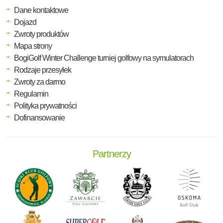
Dane kontaktowe
Dojazd
Zwroty produktów
Mapa strony
BogiGolf Winter Challenge turniej golfowy na symulatorach
Rodzaje przesyłek
Zwroty za darmo
Regulamin
Polityka prywatności
Dofinansowanie
Partnerzy