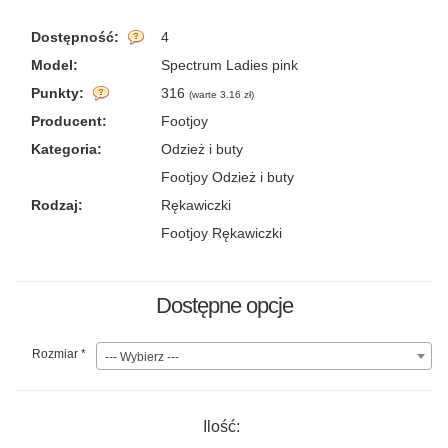
Dostępność:
4
Model:
Spectrum Ladies pink
Punkty:
316
(
warte 3.16 zł
)
Producent:
Footjoy
Kategoria:
Odzież i buty
Footjoy Odzież i buty
Rodzaj:
Rękawiczki
Footjoy Rękawiczki
Dostępne opcje
Rozmiar
*
--- Wybierz ---
Ilość: