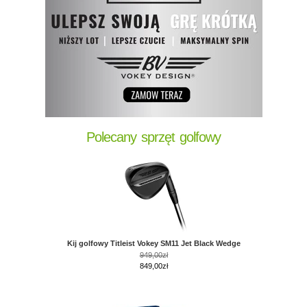
Polecany sprzęt golfowy
Kij golfowy Titleist Vokey SM11 Jet Black Wedge
949,00zł
849,00zł