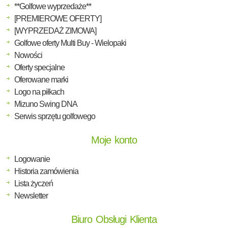
**Golfowe wyprzedaże**
[PREMIEROWE OFERTY]
[WYPRZEDAŻ ZIMOWA]
Golfowe oferty Multi Buy - Wielopaki
Nowości
Oferty specjalne
Oferowane marki
Logo na piłkach
Mizuno Swing DNA
Serwis sprzętu golfowego
Moje konto
Logowanie
Historia zamówienia
Lista życzeń
Newsletter
Biuro Obsługi Klienta