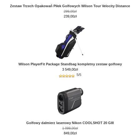
Zestaw Trzech Opakowań Piłek Golfowych Wilson Tour Velocity Distance
299,00zł
239,00zł
Wilson PlayerFit Package Standbag kompletny zestaw golfowy
3 549,00
zł
5/5
Golfowy dalmierz laserowy Nikon COOLSHOT 20 GIII
1 099,00zł
849,00zł