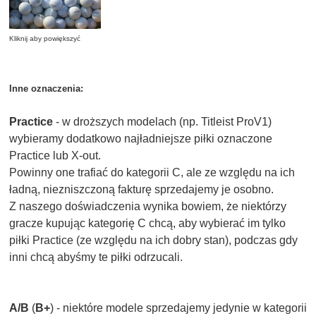
Kliknij aby powiększyć
Inne oznaczenia:
Practice
- w droższych modelach (np. Titleist ProV1)
wybieramy dodatkowo najładniejsze piłki oznaczone
Practice lub X-out.
Powinny one trafiać do kategorii C, ale ze względu na ich
ładną, niezniszczoną fakturę sprzedajemy je osobno.
Z naszego doświadczenia wynika bowiem, że niektórzy
gracze kupując kategorię C chcą, aby wybierać im tylko
piłki Practice (ze względu na ich dobry stan), podczas gdy
inni chcą abyśmy te piłki odrzucali.
A/B
(
B+
) - niektóre modele sprzedajemy jedynie w kategorii