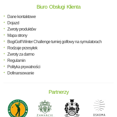
Biuro Obsługi Klienta
Dane kontaktowe
Dojazd
Zwroty produktów
Mapa strony
BogiGolf Winter Challenge turniej golfowy na symulatorach
Rodzaje przesyłek
Zwroty za darmo
Regulamin
Polityka prywatności
Dofinansowanie
Partnerzy