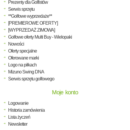
Prezenty dla Golfistów
Serwis sprzętu
**Golfowe wyprzedaże**
[PREMIEROWE OFERTY]
[WYPRZEDAŻ ZIMOWA]
Golfowe oferty Multi Buy - Wielopaki
Nowości
Oferty specjalne
Oferowane marki
Logo na piłkach
Mizuno Swing DNA
Serwis sprzętu golfowego
Moje konto
Logowanie
Historia zamówienia
Lista życzeń
Newsletter