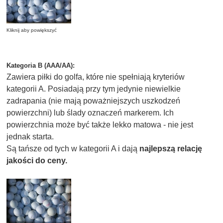
Kliknij aby powiększyć
Kategoria B (AAA/AA):
Zawiera piłki do golfa, które nie spełniają kryteriów
kategorii A. Posiadają przy tym jedynie niewielkie
zadrapania (nie mają poważniejszych uszkodzeń
powierzchni) lub ślady oznaczeń markerem. Ich
powierzchnia może być także lekko matowa - nie jest
jednak starta.
Są tańsze od tych w kategorii A i dają
najlepszą relację
jakości do ceny.