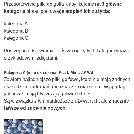
Przesortowane piłki do golfa klasyfikujemy na
3 główne
kategorie
biorąc pod uwagę
stopień ich zużycia
:
kategoria A
kategoria B
kategoria C
Poniżej przedstawiamy Państwu opisy tych kategorii wraz z
przykładowymi zdjęciami.
Kategoria A
(inne określenia: Pearl, Mint, AAAA)
Zawiera najładniejsze piłki golfowe, które nie mają żadnych
uszkodzeń, zadrapań ani oznaczeń markerem. Wyglądają
jak nowe, mają błyszczącą powierzchnię.
Są w związku z tym najdroższe z używanych, ale
znacznie
tańsze od zupełnie nowych.