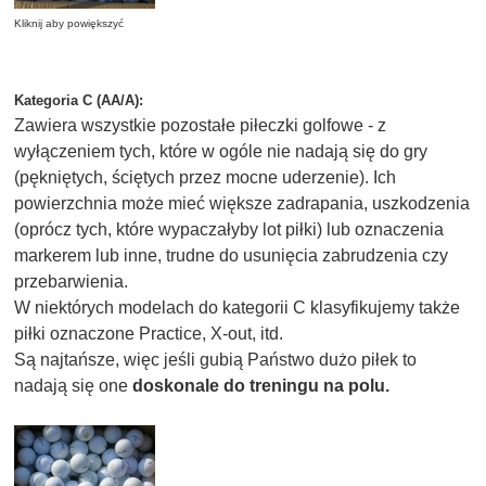
Kliknij aby powiększyć
Kategoria C (AA/A):
Zawiera wszystkie pozostałe piłeczki golfowe - z
wyłączeniem tych, które w ogóle nie nadają się do gry
(pękniętych, ściętych przez mocne uderzenie). Ich
powierzchnia może mieć większe zadrapania, uszkodzenia
(oprócz tych, które wypaczałyby lot piłki) lub oznaczenia
markerem lub inne, trudne do usunięcia zabrudzenia czy
przebarwienia.
W niektórych modelach do kategorii C klasyfikujemy także
piłki oznaczone Practice, X-out, itd.
Są najtańsze, więc jeśli gubią Państwo dużo piłek to
nadają się one
doskonale do treningu na polu.