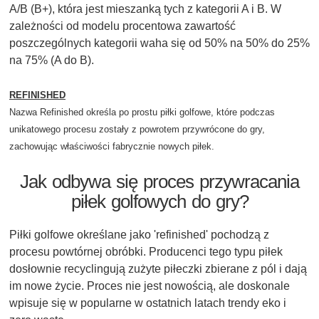
A/B (B+), która jest mieszanką tych z kategorii A i B. W
zależności od modelu procentowa zawartość
poszczególnych kategorii waha się od 50% na 50% do 25%
na 75% (A do B).
REFINISHED
Nazwa Refinished określa po prostu piłki golfowe, które podczas
unikatowego procesu zostały z powrotem przywrócone do gry,
zachowując właściwości fabrycznie nowych piłek.
Jak odbywa się proces przywracania
piłek golfowych do gry?
Piłki golfowe określane jako 'refinished' pochodzą z
procesu powtórnej obróbki. Producenci tego typu piłek
dosłownie recyclingują zużyte piłeczki zbierane z pól i dają
im nowe życie. Proces nie jest nowością, ale doskonale
wpisuje się w popularne w ostatnich latach trendy eko i