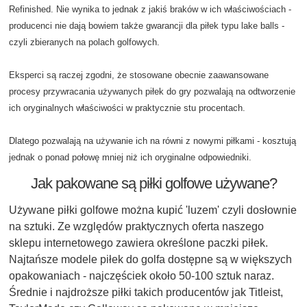
Refinished. Nie wynika to jednak z jakiś braków w ich właściwościach -
producenci nie dają bowiem także gwarancji dla piłek typu lake balls -
czyli zbieranych na polach golfowych.
Eksperci są raczej zgodni, że stosowane obecnie zaawansowane
procesy przywracania używanych piłek do gry pozwalają na odtworzenie
ich oryginalnych właściwości w praktycznie stu procentach.
Dlatego pozwalają na używanie ich na równi z nowymi piłkami - kosztują
jednak o ponad połowę mniej niż ich oryginalne odpowiedniki.
Jak pakowane są piłki golfowe używane?
Używane piłki golfowe można kupić 'luzem' czyli dosłownie
na sztuki. Ze względów praktycznych oferta naszego
sklepu internetowego zawiera określone paczki piłek.
Najtańsze modele piłek do golfa dostępne są w większych
opakowaniach - najczęściek około 50-100 sztuk naraz.
Średnie i najdroższe piłki takich producentów jak Titleist,