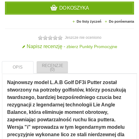
DO KOSZYKA
Do listy życzeń
Do porównania
Jeszcze nie oceniono
Napisz recenzję -
zbierz Punkty Promocyjne
RECENZJE
OPIS
(0)
Najnowszy model L.A.B Golf DF3i Putter został
stworzony na potrzeby golfistów, którzy poszukują
twardszego, bardziej bezpośredniego czucia bez
rezygnacji z legendarnej technologii Lie Angle
Balance, która eliminuje moment obrotowy,
zapewniając powtarzalność ruchu lica puttera.
Wersja "i" wprowadza w tym legendarnym modelu
precyzyjnie wykonane lico ze stali nierdzewnej dla