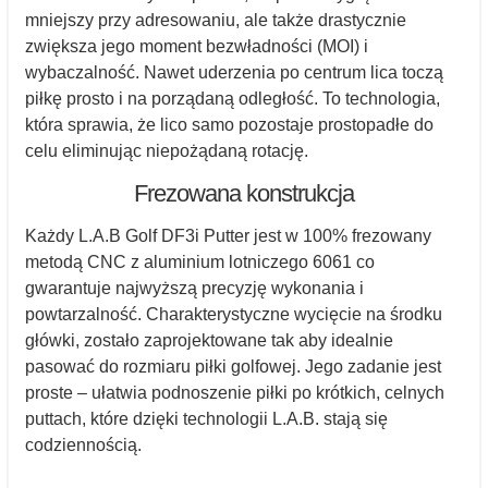
mniejszy przy adresowaniu, ale także drastycznie
zwiększa jego moment bezwładności (MOI) i
wybaczalność. Nawet uderzenia po centrum lica toczą
piłkę prosto i na porządaną odległość. To technologia,
która sprawia, że lico samo pozostaje prostopadłe do
celu eliminując niepożądaną rotację.
Frezowana konstrukcja
Każdy L.A.B Golf DF3i Putter jest w 100% frezowany
metodą CNC z aluminium lotniczego 6061 co
gwarantuje najwyższą precyzję wykonania i
powtarzalność. Charakterystyczne wycięcie na środku
główki, zostało zaprojektowane tak aby idealnie
pasować do rozmiaru piłki golfowej. Jego zadanie jest
proste – ułatwia podnoszenie piłki po krótkich, celnych
puttach, które dzięki technologii L.A.B. stają się
codziennością.