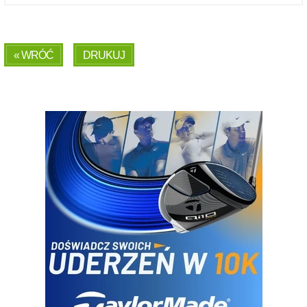
« WRÓĆ
DRUKUJ