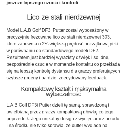
jeszcze lepszego czucia i kontroli.
Lico ze stali nierdzewnej
Model L.A.B Golf DF3i Putter został wyposażony w
precyzyjnie frezowane lico ze stali nierdzewnej 303,
które zapewnia o 2% większą prędość początkową piłki
w porównaniu do standardowego modeli DF2.
Rezultatem jest bardziej wyrazisty dźwięk i solidne,
bezpośrednie czucie w momencie kontaktu co przekłada
się na lepszą kontrolę dystansu dla graczy preferujących
szybsze greeny i bardziej zdecydowany feedback.
Kompaktowy kształt i maksymalna
wybaczalność
L.A.B Golf DF3i Putter dzieli tę samą, sprawdzoną i
uwielbianą przez graczy kompaktową główkę co jego
poprzednik. Jego unikalny design z wycięciami z przodu
i na środku nie tylko sprawia, że putter wygląda na