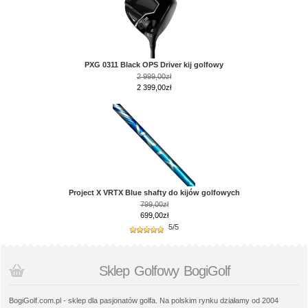
PXG 0311 Black OPS Driver kij golfowy
2 999,00zł
2 399,00zł
Project X VRTX Blue shafty do kijów golfowych
799,00zł
699,00zł
5/5
Sklep Golfowy BogiGolf
BogiGolf.com.pl - sklep dla pasjonatów golfa. Na polskim rynku działamy od 2004