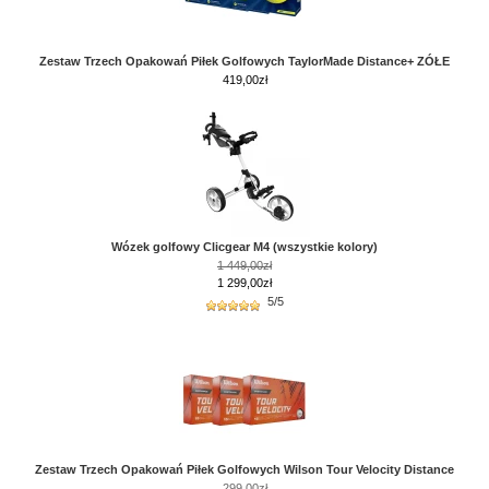
Zestaw Trzech Opakowań Piłek Golfowych TaylorMade Distance+ ZÓŁE
419,00
zł
Wózek golfowy Clicgear M4 (wszystkie kolory)
1 449,00zł
1 299,00zł
5/5
Zestaw Trzech Opakowań Piłek Golfowych Wilson Tour Velocity Distance
299,00zł