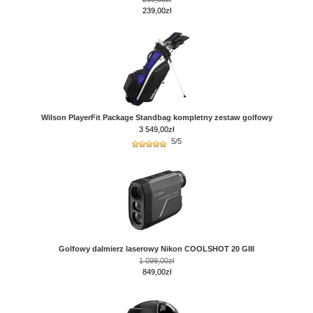
239,00zł
Wilson PlayerFit Package Standbag kompletny zestaw golfowy
3 549,00
zł
5/5
Golfowy dalmierz laserowy Nikon COOLSHOT 20 GIII
1 099,00zł
849,00zł