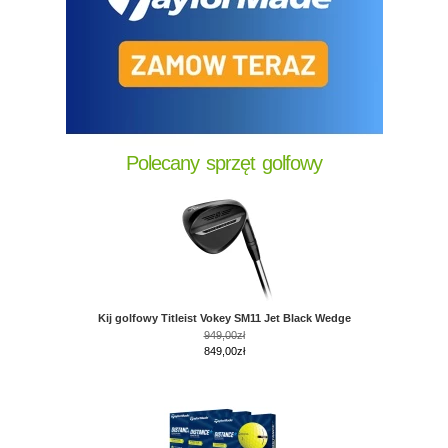
Polecany sprzęt golfowy
Kij golfowy Titleist Vokey SM11 Jet Black Wedge
949,00zł
849,00zł