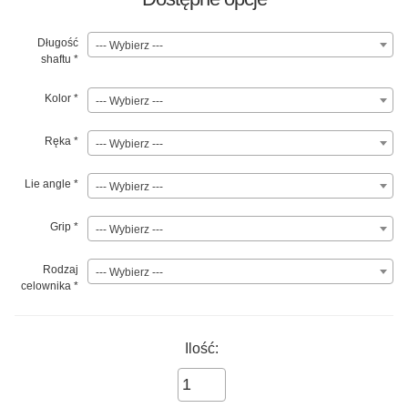
Długość
--- Wybierz ---
shaftu
*
Kolor
*
--- Wybierz ---
Ręka
*
--- Wybierz ---
Lie angle
*
--- Wybierz ---
Grip
*
--- Wybierz ---
Rodzaj
--- Wybierz ---
celownika
*
Ilość: