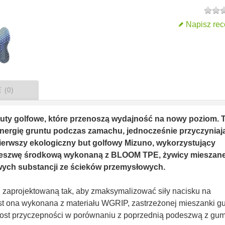
Napisz rec
 (0)
y golfowe, które przenoszą wydajność na nowy poziom. 
nergię gruntu podczas zamachu, jednocześnie przyczyniaj
erwszy ekologiczny but golfowy Mizuno, wykorzystujący
odeszwę środkową wykonaną z BLOOM TPE, żywicy mieszane
iwych substancji ze ścieków przemysłowych.
 zaprojektowaną tak, aby zmaksymalizować siły nacisku na
 ona wykonana z materiału WGRIP, zastrzeżonej mieszanki g
rost przyczepności w porównaniu z poprzednią podeszwą z gu