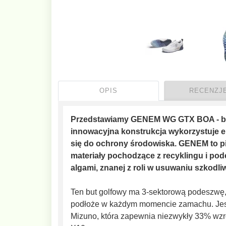
OPIS
RECENZJE
Przedstawiamy GENEM WG GTX BOA - but
innowacyjna konstrukcja wykorzystuje e
się do ochrony środowiska. GENEM to pi
materiały pochodzące z recyklingu i p
algami, znanej z roli w usuwaniu szkodl
Ten but golfowy ma 3-sektorową podeszwę,
podłoże w każdym momencie zamachu. Jest
Mizuno, która zapewnia niezwykły 33% wz