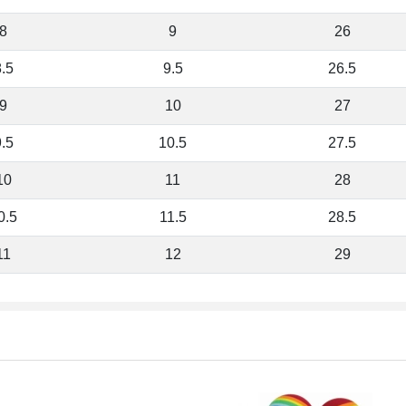
8
9
26
.5
9.5
26.5
9
10
27
.5
10.5
27.5
10
11
28
0.5
11.5
28.5
11
12
29