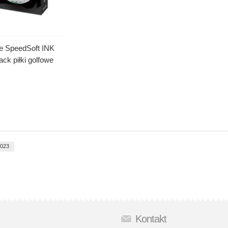
e SpeedSoft INK
ack piłki golfowe
2023
Kontakt