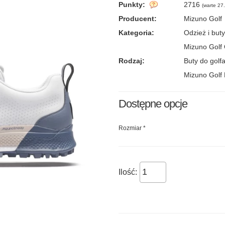
Punkty:
2716
(
warte 27.
Producent:
Mizuno Golf
Kategoria:
Odzież i buty
Mizuno Golf 
Rodzaj:
Buty do golf
Mizuno Golf 
Dostępne opcje
Rozmiar
*
Ilość: