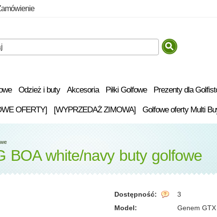
Zamówienie
fowe
Odzież i buty
Akcesoria
Piłki Golfowe
Prezenty dla Golfis
OWE OFERTY]
[WYPRZEDAŻ ZIMOWA]
Golfowe oferty Multi Bu
owe
BOA white/navy buty golfowe
Dostępność:
3
Model:
Genem GTX 