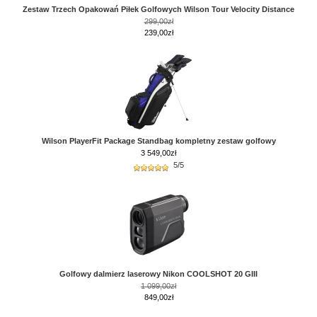
Zestaw Trzech Opakowań Piłek Golfowych Wilson Tour Velocity Distance
299,00zł
239,00zł
Wilson PlayerFit Package Standbag kompletny zestaw golfowy
3 549,00
zł
5/5
Golfowy dalmierz laserowy Nikon COOLSHOT 20 GIII
1 099,00zł
849,00zł