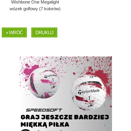
Wishbone One Megalight
wózek golfowy (7 kolorów)
« WRÓĆ
DRUKUJ