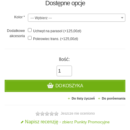
Dostępne opcje
Kolor
*
--- Wybierz ---
Dodatkowe
Uchwyt na parasol (+125,00zł)
akcesoria
Pokrowiec trans. (+125,00zł)
Ilość:
DO KOSZYKA
Do listy życzeń
Do porównania
Jeszcze nie oceniono
Napisz recenzję -
zbierz Punkty Promocyjne