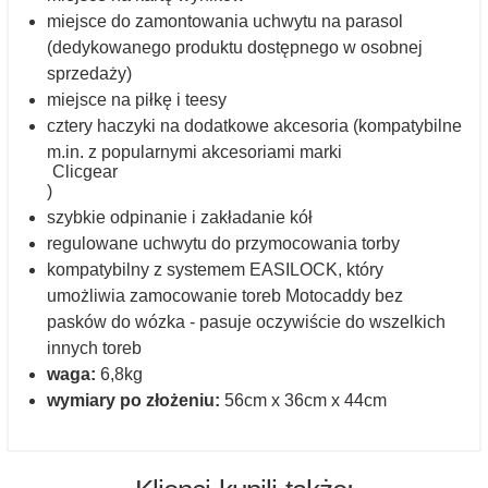
miejsce do zamontowania uchwytu na parasol
(dedykowanego produktu dostępnego w osobnej
sprzedaży)
miejsce na piłkę i teesy
cztery haczyki na dodatkowe akcesoria (kompatybilne
m.in. z popularnymi akcesoriami marki
Clicgear
)
szybkie odpinanie i zakładanie kół
regulowane uchwytu do przymocowania torby
kompatybilny z systemem EASILOCK, który
umożliwia zamocowanie toreb Motocaddy bez
pasków do wózka - pasuje oczywiście do wszelkich
innych toreb
waga:
6,8kg
wymiary po złożeniu:
56cm x 36cm x 44cm