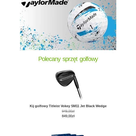
Polecany sprzęt golfowy
Kij golfowy Titleist Vokey SM11 Jet Black Wedge
949,00zł
849,00zł