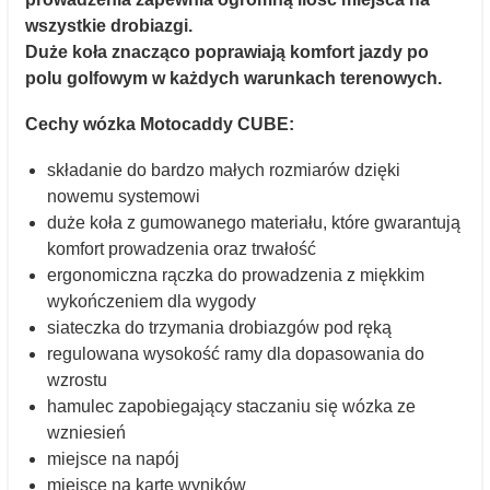
wszystkie drobiazgi.
Duże koła znacząco poprawiają komfort jazdy po
polu golfowym w każdych warunkach terenowych.
Cechy wózka Motocaddy CUBE:
składanie do bardzo małych rozmiarów dzięki
nowemu systemowi
duże koła z gumowanego materiału, które gwarantują
komfort prowadzenia oraz trwałość
ergonomiczna rączka do prowadzenia z miękkim
wykończeniem dla wygody
siateczka do trzymania drobiazgów pod ręką
regulowana wysokość ramy dla dopasowania do
wzrostu
hamulec zapobiegający staczaniu się wózka ze
wzniesień
miejsce na napój
miejsce na kartę wyników