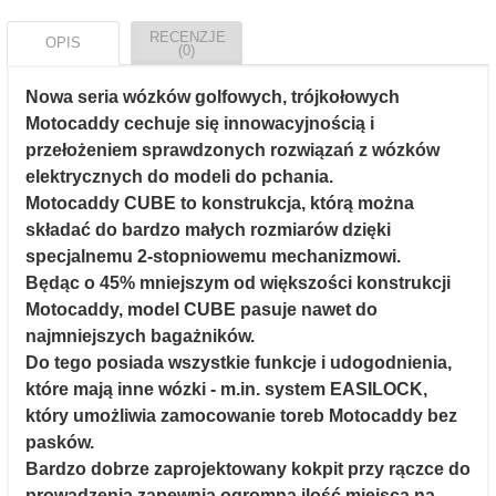
RECENZJE
OPIS
(0)
Nowa seria wózków golfowych, trójkołowych
Motocaddy cechuje się innowacyjnością i
przełożeniem sprawdzonych rozwiązań z wózków
elektrycznych do modeli do pchania.
Motocaddy CUBE to konstrukcja, którą można
składać do bardzo małych rozmiarów dzięki
specjalnemu 2-stopniowemu mechanizmowi.
Będąc o 45% mniejszym od większości konstrukcji
Motocaddy, model CUBE pasuje nawet do
najmniejszych bagażników.
Do tego posiada wszystkie funkcje i udogodnienia,
które mają inne wózki - m.in. system EASILOCK,
który umożliwia zamocowanie toreb Motocaddy bez
pasków.
Bardzo dobrze zaprojektowany kokpit przy rączce do
prowadzenia zapewnia ogromną ilość miejsca na