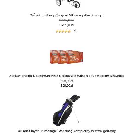
Wózek golfowy Clicgear M4 (wszystkie kolory)
1 449,00zł
1 299,00zł
5/5
Zestaw Trzech Opakowań Piłek Golfowych Wilson Tour Velocity Distance
299,00zł
239,00zł
Wilson PlayerFit Package Standbag kompletny zestaw golfowy