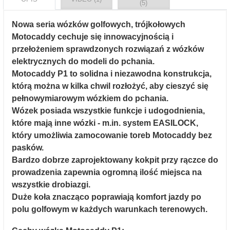
(5)
Nowa seria wózków golfowych, trójkołowych
Motocaddy cechuje się innowacyjnością i
przełożeniem sprawdzonych rozwiązań z wózków
elektrycznych do modeli do pchania.
Motocaddy P1 to solidna i niezawodna konstrukcja,
którą można w kilka chwil rozłożyć, aby cieszyć się
pełnowymiarowym wózkiem do pchania.
Wózek posiada wszystkie funkcje i udogodnienia,
które mają inne wózki - m.in. system EASILOCK,
który umożliwia zamocowanie toreb Motocaddy bez
pasków.
Bardzo dobrze zaprojektowany kokpit przy rączce do
prowadzenia zapewnia ogromną ilość miejsca na
wszystkie drobiazgi.
Duże koła znacząco poprawiają komfort jazdy po
polu golfowym w każdych warunkach terenowych.