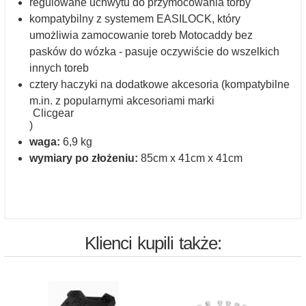
regulowane uchwytu do przymocowania torby
kompatybilny z systemem EASILOCK, który
umożliwia zamocowanie toreb Motocaddy bez
pasków do wózka - pasuje oczywiście do wszelkich
innych toreb
cztery haczyki na dodatkowe akcesoria (kompatybilne
m.in. z popularnymi akcesoriami marki
Clicgear
)
waga:
6,9 kg
wymiary po złożeniu:
85cm x 41cm x 41cm
Klienci kupili także: