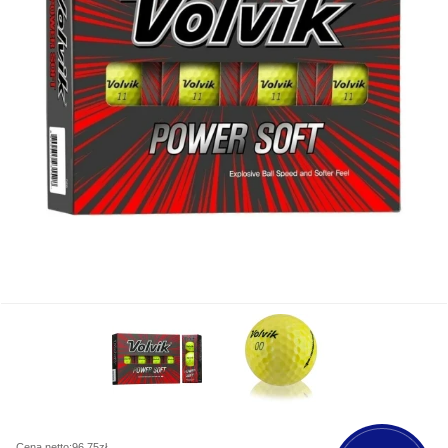
Cena netto:96,75zł