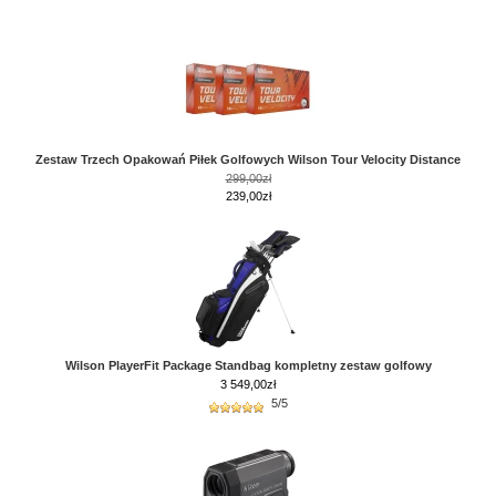
Zestaw Trzech Opakowań Piłek Golfowych Wilson Tour Velocity Distance
299,00zł
239,00zł
Wilson PlayerFit Package Standbag kompletny zestaw golfowy
3 549,00
zł
5/5