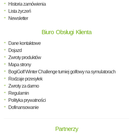
Historia zamówienia
Lista życzeń
Newsletter
Biuro Obsługi Klienta
Dane kontaktowe
Dojazd
Zwroty produktów
Mapa strony
BogiGolf Winter Challenge turniej golfowy na symulatorach
Rodzaje przesyłek
Zwroty za darmo
Regulamin
Polityka prywatności
Dofinansowanie
Partnerzy