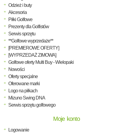
Odzież i buty
Akcesoria
Piłki Golfowe
Prezenty dla Golfistów
Serwis sprzętu
**Golfowe wyprzedaże**
[PREMIEROWE OFERTY]
[WYPRZEDAŻ ZIMOWA]
Golfowe oferty Multi Buy - Wielopaki
Nowości
Oferty specjalne
Oferowane marki
Logo na piłkach
Mizuno Swing DNA
Serwis sprzętu golfowego
Moje konto
Logowanie