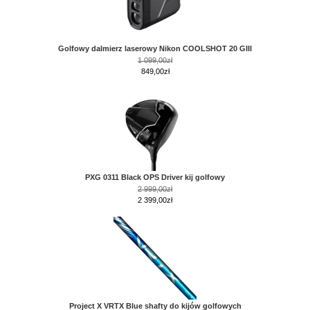
Golfowy dalmierz laserowy Nikon COOLSHOT 20 GIII
1 099,00zł
849,00zł
PXG 0311 Black OPS Driver kij golfowy
2 999,00zł
2 399,00zł
Project X VRTX Blue shafty do kijów golfowych