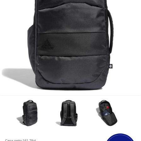
Cena netto:161,79zł