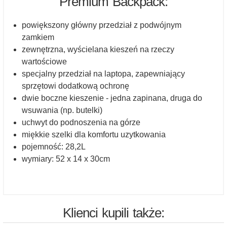
Premium Backpack:
powiększony główny przedział z podwójnym
zamkiem
zewnętrzna, wyścielana kieszeń na rzeczy
wartościowe
specjalny przedział na laptopa, zapewniający
sprzętowi dodatkową ochronę
dwie boczne kieszenie - jedna zapinana, druga do
wsuwania (np. butelki)
uchwyt do podnoszenia na górze
miękkie szelki dla komfortu uzytkowania
pojemność: 28,2L
wymiary: 52 x 14 x 30cm
Klienci kupili także: