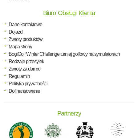
Biuro Obsługi Klienta
Dane kontaktowe
Dojazd
Zwroty produktów
Mapa strony
BogiGolf Winter Challenge turniej golfowy na symulatorach
Rodzaje przesyłek
Zwroty za darmo
Regulamin
Polityka prywatności
Dofinansowanie
Partnerzy