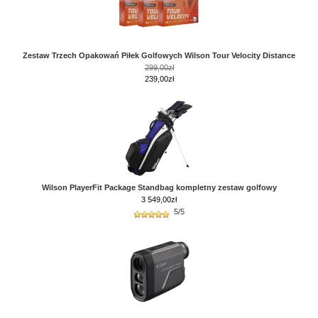
Zestaw Trzech Opakowań Piłek Golfowych Wilson Tour Velocity Distance
299,00zł
239,00zł
Wilson PlayerFit Package Standbag kompletny zestaw golfowy
3 549,00
zł
5/5