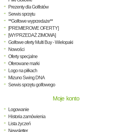
Prezenty dla Golfistów
Serwis sprzętu
**Golfowe wyprzedaże**
[PREMIEROWE OFERTY]
[WYPRZEDAŻ ZIMOWA]
Golfowe oferty Multi Buy - Wielopaki
Nowości
Oferty specjalne
Oferowane marki
Logo na piłkach
Mizuno Swing DNA
Serwis sprzętu golfowego
Moje konto
Logowanie
Historia zamówienia
Lista życzeń
Newsletter