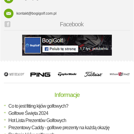
kontakt@bogigolf.com.pl
Facebook
Informacje
Co to jest fitting kijów golfowych?
Golfowe Święta 2024
Hot Lista Prezentów Golfowych
Prezentowy Caddy - golfowe prezenty na każdą okazję