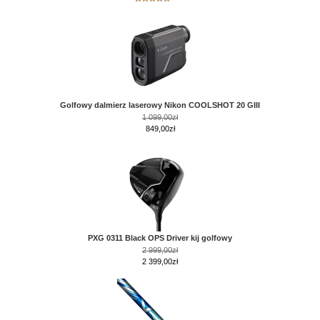
Golfowy dalmierz laserowy Nikon COOLSHOT 20 GIII
1 099,00zł
849,00zł
PXG 0311 Black OPS Driver kij golfowy
2 999,00zł
2 399,00zł