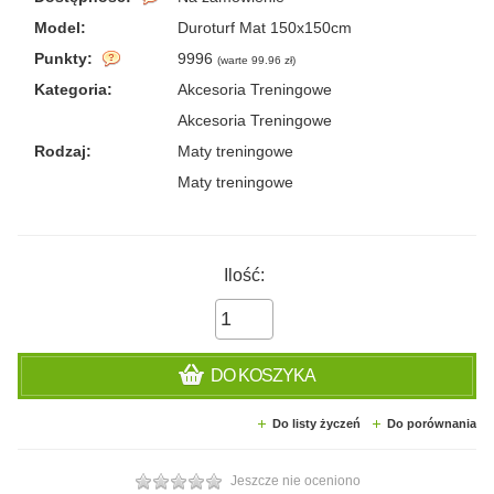
Model:
Duroturf Mat 150x150cm
Punkty:
9996
(
warte 99.96 zł
)
Kategoria:
Akcesoria Treningowe
Akcesoria Treningowe
Rodzaj:
Maty treningowe
Maty treningowe
Ilość:
DO KOSZYKA
Do listy życzeń
Do porównania
Jeszcze nie oceniono