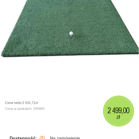
Cena netto:2 031,71zł
2 499,00
Cena w punktach: 249900
zł
Dostępność:
Na zamówienie