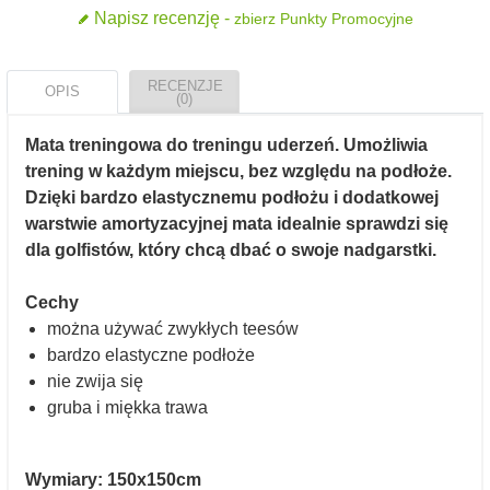
Napisz recenzję -
zbierz Punkty Promocyjne
RECENZJE
OPIS
(0)
Mata treningowa do treningu uderzeń. Umożliwia
trening w każdym miejscu, bez względu na podłoże.
Dzięki bardzo elastycznemu podłożu i dodatkowej
warstwie amortyzacyjnej mata idealnie sprawdzi się
dla golfistów, który chcą dbać o swoje nadgarstki.
Cechy
można używać zwykłych teesów
bardzo elastyczne podłoże
nie zwija się
gruba i miękka trawa
Wymiary: 150x150cm