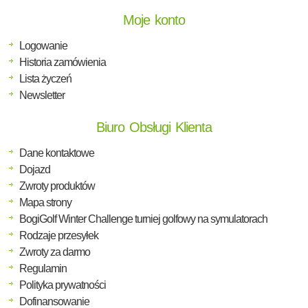
Moje konto
Logowanie
Historia zamówienia
Lista życzeń
Newsletter
Biuro Obsługi Klienta
Dane kontaktowe
Dojazd
Zwroty produktów
Mapa strony
BogiGolf Winter Challenge turniej golfowy na symulatorach
Rodzaje przesyłek
Zwroty za darmo
Regulamin
Polityka prywatności
Dofinansowanie