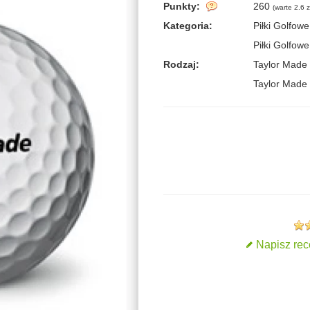
Punkty:
260
(
warte 2.6 z
Kategoria:
Piłki Golfowe
Piłki Golfowe
Rodzaj:
Taylor Made
Taylor Made
Napisz rec