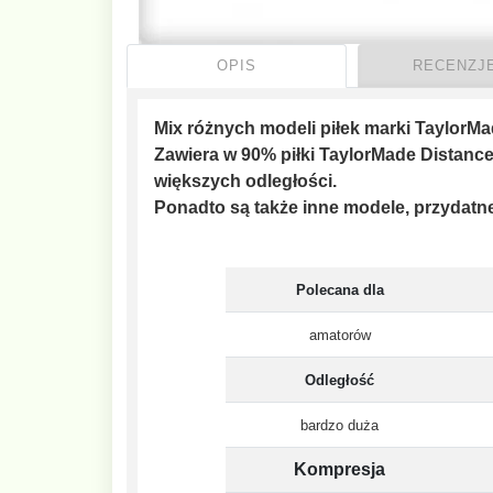
OPIS
RECENZJE
Mix różnych modeli piłek marki TaylorMa
Zawiera w 90% piłki TaylorMade Distanc
większych odległości.
Ponadto są także inne modele, przydatne
Polecana dla
amatorów
Odległość
bardzo duża
Kompresja