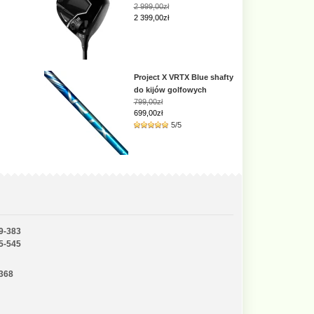
2 999,00zł
2 399,00zł
Project X VRTX Blue shafty
do kijów golfowych
799,00zł
699,00zł
5/5
9-383
5-545
-368