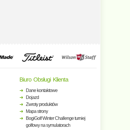
Biuro Obsługi Klienta
Dane kontaktowe
Dojazd
Zwroty produktów
Mapa strony
BogiGolf Winter Challenge turniej
golfowy na symulatorach