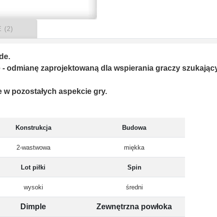
 (2)
de.
e - odmianę zaprojektowaną dla wspierania graczy szukając
 w pozostałych aspekcie gry.
Konstrukcja
Budowa
2-wastwowa
miękka
Lot piłki
Spin
wysoki
średni
Dimple
Zewnętrzna powłoka