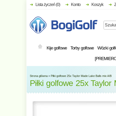
Lista życzeń (0)
Konto
Koszyk
Kije golfowe
Torby golfowe
Wózki gol
[PREMIER
Strona główna
»
Piłki golfowe 25x Taylor Made Lake Balls mix A/B
Piłki golfowe 25x Taylor