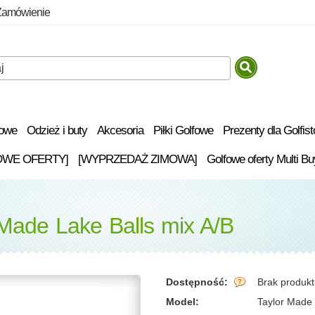
Zamówienie
fowe
Odzież i buty
Akcesoria
Piłki Golfowe
Prezenty dla Golfis
OWE OFERTY]
[WYPRZEDAŻ ZIMOWA]
Golfowe oferty Multi Bu
 Made Lake Balls mix A/B
Dostępność:
Brak produk
Model:
Taylor Made