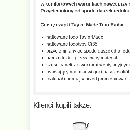
w komfortowych warunkach nawet przy 
Przyciemniony od spodu daszek redukuje
Cechy czapki Taylor Made Tour Radar:
haftowane logo TaylorMade
haftowane logotypy Qi35
przyciemniany od spodu daszek dla red
bardzo lekki i przewiewny materiał
sześć paneli z otworkami wentylacyjnym
usuwający nadmiar wilgoci pasek wokół
materiał chroniący przed promieniowanie
Klienci kupili także: