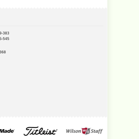
9-383
5-545
-368