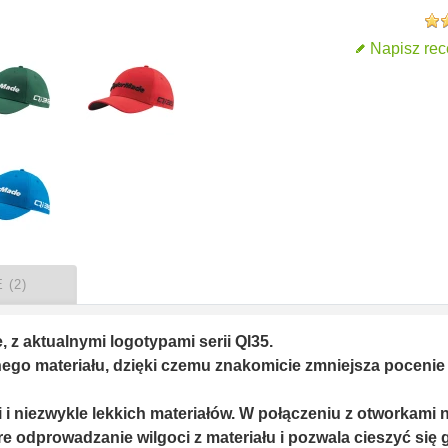
Napisz rec
 (2)
 z aktualnymi logotypami serii QI35.
ego materiału, dzięki czemu znakomicie zmniejsza pocenie 
 i niezwykle lekkich materiałów. W połączeniu z otworkami 
e odprowadzanie wilgoci z materiału i pozwala cieszyć się 