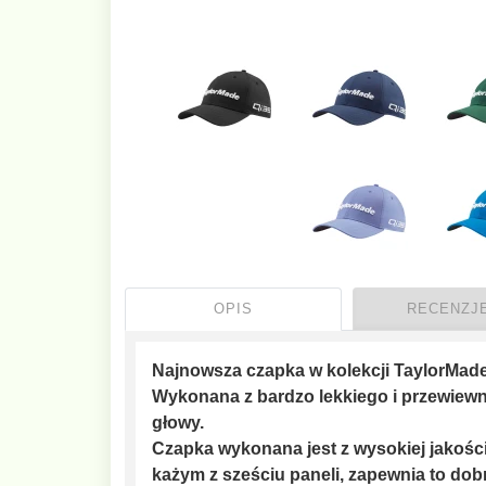
OPIS
RECENZJE
Najnowsza czapka w kolekcji TaylorMade,
Wykonana z bardzo lekkiego i przewiewn
głowy.
Czapka wykonana jest z wysokiej jakości
każym z sześciu paneli, zapewnia to dobr