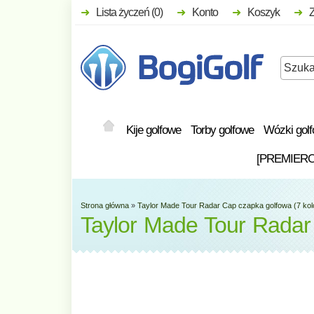
Lista życzeń (0)
Konto
Koszyk
Kije golfowe
Torby golfowe
Wózki gol
[PREMIER
Strona główna
»
Taylor Made Tour Radar Cap czapka golfowa (7 kol
Taylor Made Tour Radar