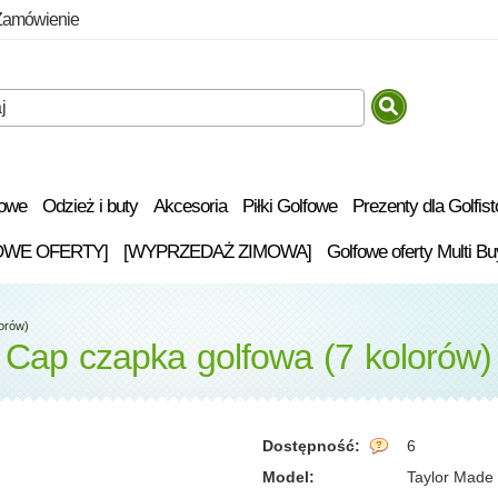
Zamówienie
fowe
Odzież i buty
Akcesoria
Piłki Golfowe
Prezenty dla Golfis
OWE OFERTY]
[WYPRZEDAŻ ZIMOWA]
Golfowe oferty Multi Bu
orów)
 Cap czapka golfowa (7 kolorów)
Dostępność:
6
Model:
Taylor Made