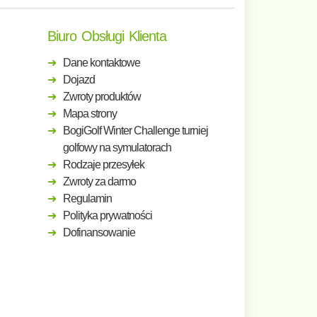
Biuro Obsługi Klienta
Dane kontaktowe
Dojazd
Zwroty produktów
Mapa strony
BogiGolf Winter Challenge turniej
golfowy na symulatorach
Rodzaje przesyłek
Zwroty za darmo
Regulamin
Polityka prywatności
Dofinansowanie