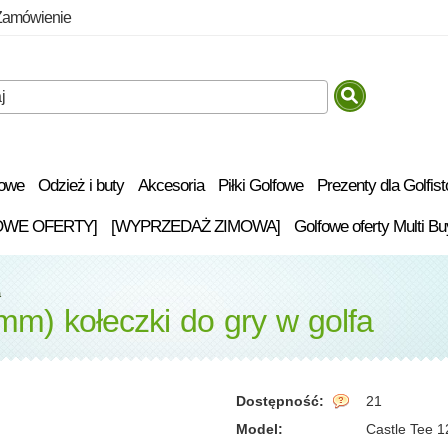
Zamówienie
fowe
Odzież i buty
Akcesoria
Piłki Golfowe
Prezenty dla Golfis
OWE OFERTY]
[WYPRZEDAŻ ZIMOWA]
Golfowe oferty Multi Bu
a
mm) kołeczki do gry w golfa
Dostępność:
21
Model:
Castle Tee 