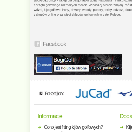
BogiGolf.com.pl - sklep dla pasjonatów golfa. Na polskim rynku dzia
sprzętu golfowego rozmaitych marek. W naszej ofercie znajdą Państ
wózki
,
kije golfowe
, irony, drivery, woody, puttery,
torby
, odzież, akce
zakupów online oraz sieci sklepów golfowych w całej Polsce.
Facebook
Informacje
Doda
Co to jest fitting kijów golfowych?
Kij