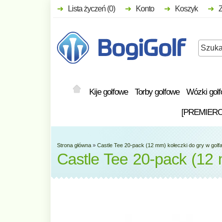
Lista życzeń (0)
Konto
Koszyk
Kije golfowe
Torby golfowe
Wózki gol
[PREMIER
Strona główna
»
Castle Tee 20-pack (12 mm) kołeczki do gry w golf
Castle Tee 20-pack (12 