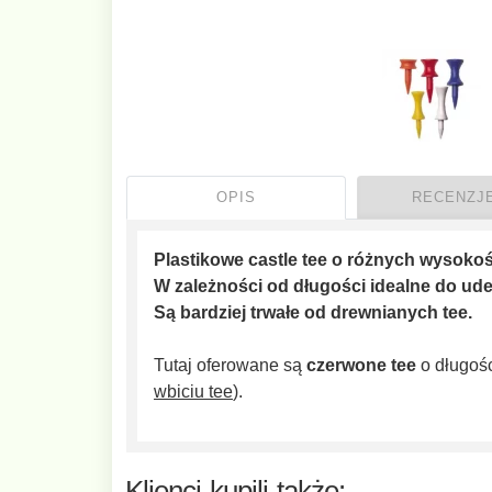
OPIS
RECENZJE
Plastikowe castle tee o różnych wysoko
W zależności od długości idealne do ude
Są bardziej trwałe od drewnianych tee.
Tutaj oferowane są
czerwone tee
o długoś
wbiciu tee
).
Klienci kupili także: