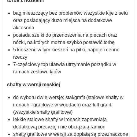
torba z nóżkami
bag mieszczący bez problemów wszystkie kije z setu
oraz posiadający dużo miejsca na dodatkowe
akcesoria
posiada szelki do przenoszenia na plecach oraz
nóżki, na których można szybko postawić torbę
5 kieszeni, w tym kieszeń na piłki, napoje i cenne
rzeczy
7-częściowy top ułatwia utrzymanie porządku w
ramach zestawu kijów
shafty w wersji męskiej
do wyboru dwie wersje: stal/grafit (stalowe shafty w
ironach - grafitowe w woodach) oraz full grafit
(wszystkie shafty grafitowe)
lekkie stalowe shafty w ironach zapewniają
dodatkową precyzję i nie obciążają ramion
shafty grafitowe w wersji za dopłatą są przeznaczone