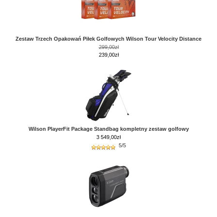
Zestaw Trzech Opakowań Piłek Golfowych Wilson Tour Velocity Distance
299,00zł
239,00zł
Wilson PlayerFit Package Standbag kompletny zestaw golfowy
3 549,00
zł
5/5