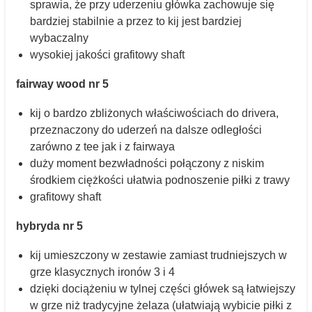
sprawia, że przy uderzeniu główka zachowuje się
bardziej stabilnie a przez to kij jest bardziej
wybaczalny
wysokiej jakości grafitowy shaft
fairway wood nr 5
kij o bardzo zbliżonych właściwościach do drivera,
przeznaczony do uderzeń na dalsze odległości
zarówno z tee jak i z fairwaya
duży moment bezwładności połączony z niskim
środkiem ciężkości ułatwia podnoszenie piłki z trawy
grafitowy shaft
hybryda nr 5
kij umieszczony w zestawie zamiast trudniejszych w
grze klasycznych ironów 3 i 4
dzięki dociążeniu w tylnej części główek są łatwiejszy
w grze niż tradycyjne żelaza (ułatwiają wybicie piłki z