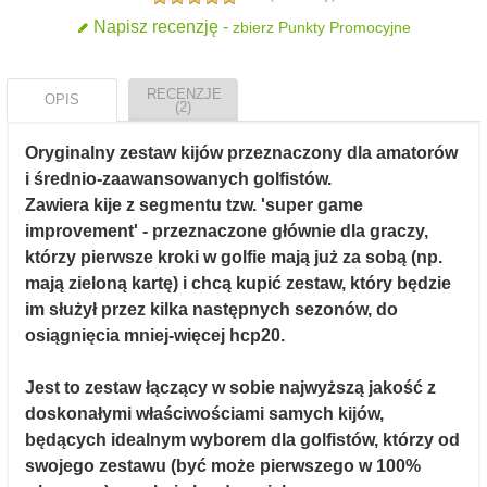
Napisz recenzję -
zbierz Punkty Promocyjne
RECENZJE
OPIS
(2)
Oryginalny zestaw kijów przeznaczony dla amatorów
i średnio-zaawansowanych golfistów.
Zawiera kije z segmentu tzw. 'super game
improvement' - przeznaczone głównie dla graczy,
którzy pierwsze kroki w golfie mają już za sobą (np.
mają zieloną kartę) i chcą kupić zestaw, który będzie
im służył przez kilka następnych sezonów, do
osiągnięcia mniej-więcej hcp20.
Jest to zestaw łączący w sobie najwyższą jakość z
doskonałymi właściwościami samych kijów,
będących idealnym wyborem dla golfistów, którzy od
swojego zestawu (być może pierwszego w 100%