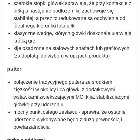
szerokie stopki główek sprawiają, że przy kontakcie z
piłką a następnie podłożem kij zachowuje się
stabilniej, a przez to redukowane są odchylenia od
idealnego kierunku lotu piłki
klasyczne wedge, których główki doskonale ułatwiają
krótką grę
kije osadzone na stalowych shaftach lub grafitowych
(za dopłatą, do wyboru w opcjach produktu)
putter
połączenie tradycyjnego puttera ze środkiem
ciężkości w okolicy lica główki z dodatkowymi
wstawkami zwiększającymi MOI kija, stabilizującymi
główkę przy uderzeniu
mocny punkt całego zestawu - sprawia, że ostatnie
uderzenia wykonywane będą z dużą pewnością i
powtarzalnością