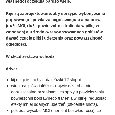
własnego) oczekują bardzo wiele.
Kije są zaprojektowane, aby sprzyjać wykonywaniu
poprawnego, powtarzalnego swingu u amatorów
(duże MOI, duże powierzchnie trafienia w piłkę w
woodach) a u średnio-zaawansowanych golfistów
dawać czucie piłki i uderzenia oraz powtarzalność
odległości.
W skład zestawu wchodzi:
driver
kij o kącie nachylenia główki 12 stopni
wielkość główki 460cc - największa obecnie
dopuszczalna przepisami, co sprzyja powiększeniu
powierzchni poprawnego trafienia w piłkę, redukując
efekty mniej udanych uderzeń (off-centre shots).
posiada wysokie MOI (moment bezwładności), co