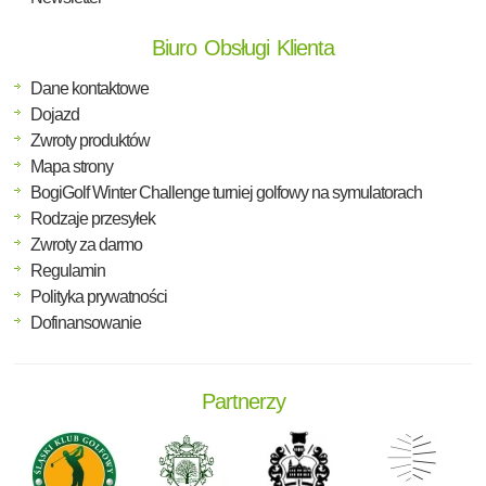
Biuro Obsługi Klienta
Dane kontaktowe
Dojazd
Zwroty produktów
Mapa strony
BogiGolf Winter Challenge turniej golfowy na symulatorach
Rodzaje przesyłek
Zwroty za darmo
Regulamin
Polityka prywatności
Dofinansowanie
Partnerzy