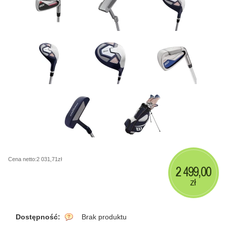
Cena netto:2 031,71zł
2 499,00
zł
Dostępność:
Brak produktu