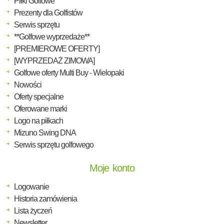
Piłki Golfowe
Prezenty dla Golfistów
Serwis sprzętu
**Golfowe wyprzedaże**
[PREMIEROWE OFERTY]
[WYPRZEDAŻ ZIMOWA]
Golfowe oferty Multi Buy - Wielopaki
Nowości
Oferty specjalne
Oferowane marki
Logo na piłkach
Mizuno Swing DNA
Serwis sprzętu golfowego
Moje konto
Logowanie
Historia zamówienia
Lista życzeń
Newsletter