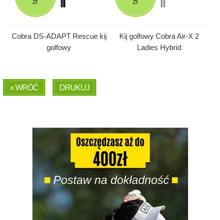
zł
zł
Cobra DS-ADAPT Rescue kij
Kij golfowy Cobra Air-X 2
golfowy
Ladies Hybrid
« WRÓĆ
DRUKUJ