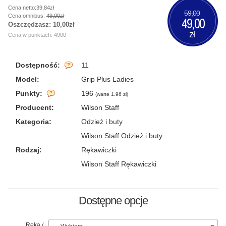
Cena netto:39,84zł
59,00
Cena omnibus:
49,00zł
49,00
Oszczędzasz:
10,00zł
zł
Cena w punktach: 4900
Dostępność:
11
Model:
Grip Plus Ladies
Punkty:
196
(
warte 1.96 zł
)
Producent:
Wilson Staff
Kategoria:
Odzież i buty
Wilson Staff Odzież i buty
Rodzaj:
Rękawiczki
Wilson Staff Rękawiczki
Dostępne opcje
Ręka /