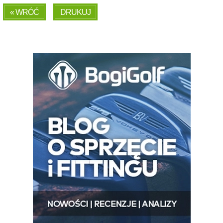
« WRÓĆ
DRUKUJ