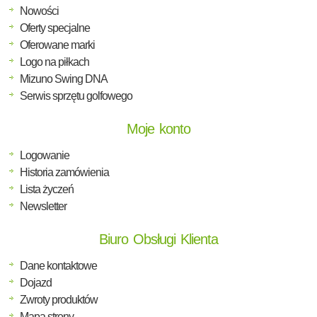
Nowości
Oferty specjalne
Oferowane marki
Logo na piłkach
Mizuno Swing DNA
Serwis sprzętu golfowego
Moje konto
Logowanie
Historia zamówienia
Lista życzeń
Newsletter
Biuro Obsługi Klienta
Dane kontaktowe
Dojazd
Zwroty produktów
Mapa strony