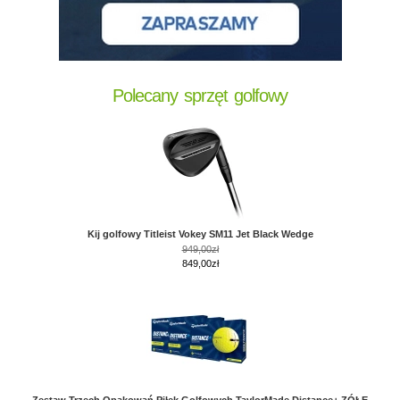
Polecany sprzęt golfowy
Kij golfowy Titleist Vokey SM11 Jet Black Wedge
949,00zł
849,00zł