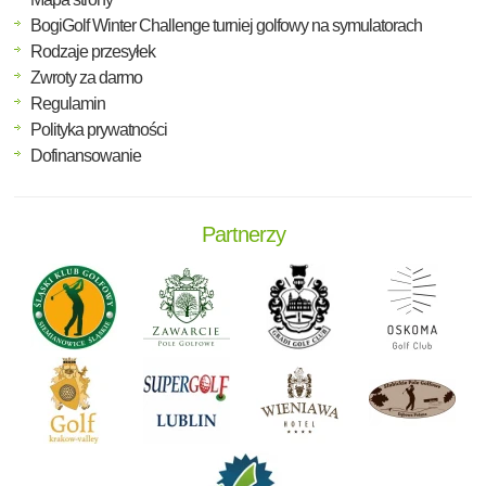
BogiGolf Winter Challenge turniej golfowy na symulatorach
Rodzaje przesyłek
Zwroty za darmo
Regulamin
Polityka prywatności
Dofinansowanie
Partnerzy