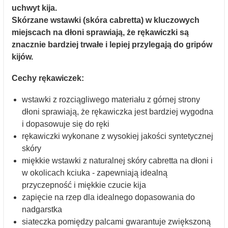
uchwyt kija.
Skórzane wstawki (skóra cabretta) w kluczowych
miejscach na dłoni sprawiają, że rękawiczki są
znacznie bardziej trwałe i lepiej przylegają do gripów
kijów.
Cechy rękawiczek:
wstawki z rozciągliwego materiału z górnej strony
dłoni sprawiają, że rękawiczka jest bardziej wygodna
i dopasowuje się do ręki
rękawiczki wykonane z wysokiej jakości syntetycznej
skóry
miękkie wstawki z naturalnej skóry cabretta na dłoni i
w okolicach kciuka - zapewniają idealną
przyczepność i miękkie czucie kija
zapięcie na rzep dla idealnego dopasowania do
nadgarstka
siateczka pomiędzy palcami gwarantuje zwiększoną