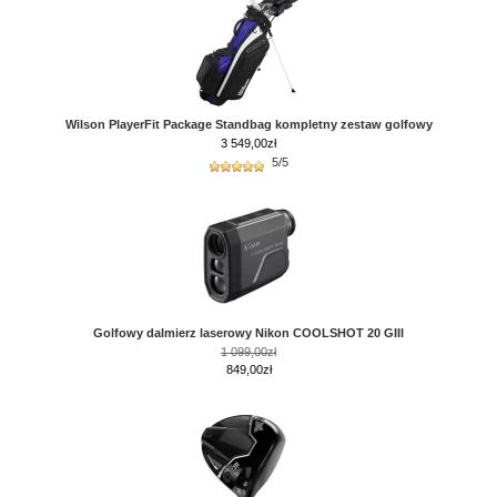
Wilson PlayerFit Package Standbag kompletny zestaw golfowy
3 549,00
zł
5/5
Golfowy dalmierz laserowy Nikon COOLSHOT 20 GIII
1 099,00zł
849,00zł