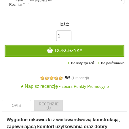
--- Wybierz ---
Rozmiar
*
Ilość:
DO KOSZYKA
Do listy życzeń
Do porównania
5/5
(
1 recenzji
)
Napisz recenzję -
zbierz Punkty Promocyjne
RECENZJE
OPIS
(1)
Wygodne rękawiczki z wielowarstwową konstrukcją,
zapewniającą komfort użytkowania oraz dobry