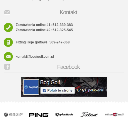
Kontakt
Zamówienia online #1: 512-339-383
Zamówienia online #2: 512-325-545
Fitting i kije golfowe: 509-247-368
kontakt@bogigolf.com.pl
Facebook