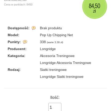
84,50
Cena w punktach: 8450
zł
Dostępność:
Brak produktu
Model:
Pop Up Chipping Net
Punkty:
338
(
warte 3.38 zł
)
Producent:
Longridge
Kategoria:
Akcesoria Treningowe
Longridge Akcesoria Treningowe
Rodzaj:
Siatki treningowe
Longridge Siatki treningowe
Ilość: