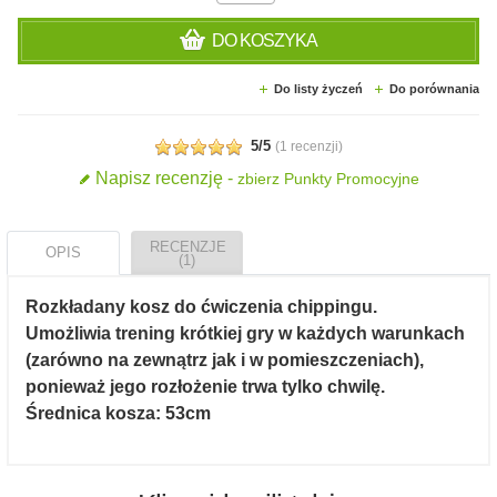
DO KOSZYKA
Do listy życzeń
Do porównania
5/5
(
1 recenzji
)
Napisz recenzję -
zbierz Punkty Promocyjne
RECENZJE
OPIS
(1)
Rozkładany kosz do ćwiczenia chippingu.
Umożliwia trening krótkiej gry w każdych warunkach
(zarówno na zewnątrz jak i w pomieszczeniach),
ponieważ jego rozłożenie trwa tylko chwilę.
Średnica kosza: 53cm