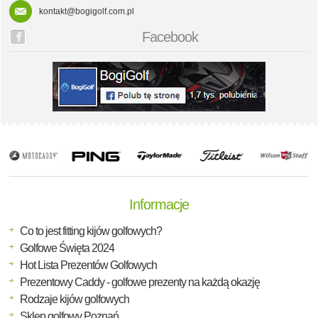
kontakt@bogigolf.com.pl
Facebook
Informacje
Co to jest fitting kijów golfowych?
Golfowe Święta 2024
Hot Lista Prezentów Golfowych
Prezentowy Caddy - golfowe prezenty na każdą okazję
Rodzaje kijów golfowych
Sklep golfowy Poznań