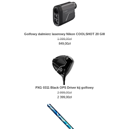
Golfowy dalmierz laserowy Nikon COOLSHOT 20 GIII
1 099,00zł
849,00zł
PXG 0311 Black OPS Driver kij golfowy
2 999,00zł
2 399,00zł