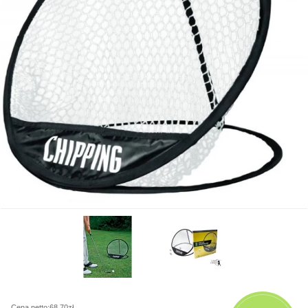
Cena netto:68,70zł