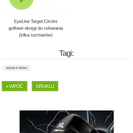
zł
EyeLine Target Circles
golfowe okręgi do celowania
(kilka rozmiarów)
Tagi:
trenuj-w-domu
« WRÓĆ
DRUKUJ