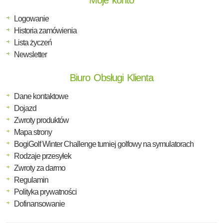
Moje konto
Logowanie
Historia zamówienia
Lista życzeń
Newsletter
Biuro Obsługi Klienta
Dane kontaktowe
Dojazd
Zwroty produktów
Mapa strony
BogiGolf Winter Challenge turniej golfowy na symulatorach
Rodzaje przesyłek
Zwroty za darmo
Regulamin
Polityka prywatności
Dofinansowanie