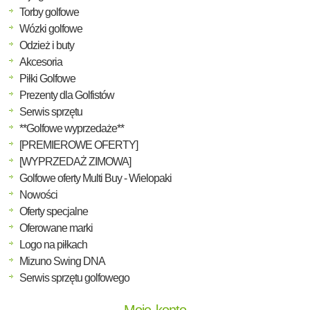
Torby golfowe
Wózki golfowe
Odzież i buty
Akcesoria
Piłki Golfowe
Prezenty dla Golfistów
Serwis sprzętu
**Golfowe wyprzedaże**
[PREMIEROWE OFERTY]
[WYPRZEDAŻ ZIMOWA]
Golfowe oferty Multi Buy - Wielopaki
Nowości
Oferty specjalne
Oferowane marki
Logo na piłkach
Mizuno Swing DNA
Serwis sprzętu golfowego