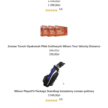
1 449,00zł
1 299,00zł
5/5
Zestaw Trzech Opakowań Piłek Golfowych Wilson Tour Velocity Distance
299,00zł
239,00zł
Wilson PlayerFit Package Standbag kompletny zestaw golfowy
3 549,00
zł
5/5