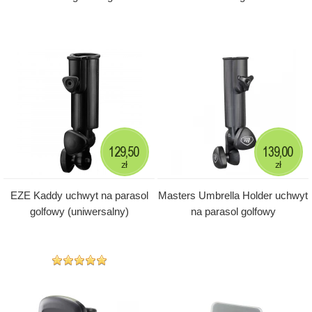
129,50
139,00
zł
zł
EZE Kaddy uchwyt na parasol
Masters Umbrella Holder uchwyt
golfowy (uniwersalny)
na parasol golfowy