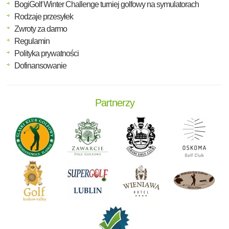
BogiGolf Winter Challenge turniej golfowy na symulatorach
Rodzaje przesyłek
Zwroty za darmo
Regulamin
Polityka prywatności
Dofinansowanie
Partnerzy