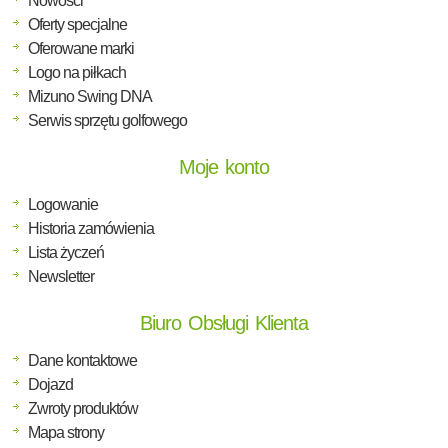
Nowości
Oferty specjalne
Oferowane marki
Logo na piłkach
Mizuno Swing DNA
Serwis sprzętu golfowego
Moje konto
Logowanie
Historia zamówienia
Lista życzeń
Newsletter
Biuro Obsługi Klienta
Dane kontaktowe
Dojazd
Zwroty produktów
Mapa strony