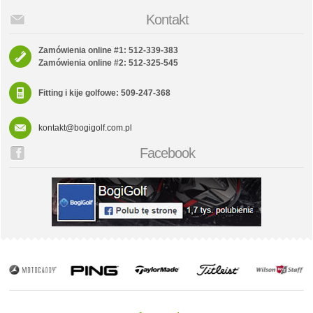
Kontakt
Zamówienia online #1: 512-339-383
Zamówienia online #2: 512-325-545
Fitting i kije golfowe: 509-247-368
kontakt@bogigolf.com.pl
Facebook