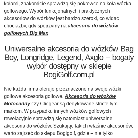
kołami, znakomicie sprawdzą się pokrowce na koła wózka
golfowego. Wybór funkcjonalnych i praktycznych
akcesoriów do wózków jest bardzo szeroki, co widać
chociażby, gdy spojrzymy na
akcesoria do wózków
golfowych Big Max
.
Uniwersalne akcesoria do wózków Bag
Boy, Longridge, Legend, Axglo – bogaty
wybór dostępny w sklepie
BogiGolf.com.pl
Nie każda firma oferuje przeznaczone na swoje wózki
golfowe akcesoria golfowe.
Akcesoria do wózków
Motocaddy
czy Clicgear są dedykowane stricte tym
markom. W przypadku innych wózków golfowych
rewelacyjnie sprawdzą się natomiast uniwersalne
akcesoria do wózków. Szukając takich właśnie akcesoriów,
warto zajrzeć do sklepu Bogigolf, gdzie – nie tylko