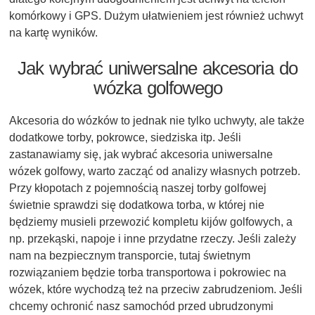
komórkowy i GPS. Dużym ułatwieniem jest również uchwyt
na kartę wyników.
Jak wybrać uniwersalne akcesoria do
wózka golfowego
Akcesoria do wózków to jednak nie tylko uchwyty, ale także
dodatkowe torby, pokrowce, siedziska itp. Jeśli
zastanawiamy się, jak wybrać akcesoria uniwersalne
wózek golfowy, warto zacząć od analizy własnych potrzeb.
Przy kłopotach z pojemnością naszej torby golfowej
świetnie sprawdzi się dodatkowa torba, w której nie
będziemy musieli przewozić kompletu kijów golfowych, a
np. przekąski, napoje i inne przydatne rzeczy. Jeśli zależy
nam na bezpiecznym transporcie, tutaj świetnym
rozwiązaniem będzie torba transportowa i pokrowiec na
wózek, które wychodzą też na przeciw zabrudzeniom. Jeśli
chcemy ochronić nasz samochód przed ubrudzonymi