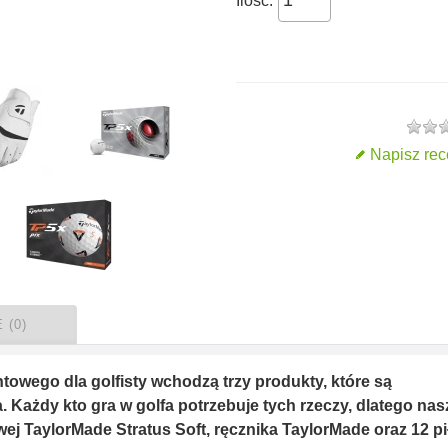
Ilość:
Napisz rec
 (0)
wego dla golfisty wchodzą trzy produkty, które są
Każdy kto gra w golfa potrzebuje tych rzeczy, dlatego nas
wej TaylorMade Stratus Soft, ręcznika TaylorMade oraz 12 pi