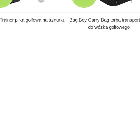
Trainer piłka golfowa na sznurku
Bag Boy Carry Bag torba transpor
do wózka golfowego