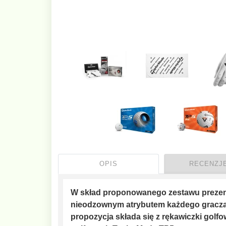
OPIS
RECENZJE
W skład proponowanego zestawu prezento
nieodzownym atrybutem każdego gracza. 
propozycja składa się z rękawiczki golfo