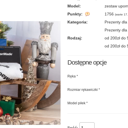
Model:
zestaw upom
Punkty:
1756
(
warte 17.
Kategoria:
Prezenty dla
Prezenty dla
Rodzaj:
od 200zł do 
od 200zł do 
Dostępne opcje
Ręka
*
Rozmiar rękawiczki
*
Model piłek
*