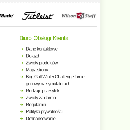
Biuro Obsługi Klienta
Dane kontaktowe
Dojazd
Zwroty produktów
Mapa strony
BogiGolf Winter Challenge turniej
golfowy na symulatorach
Rodzaje przesyłek
Zwroty za darmo
Regulamin
Polityka prywatności
Dofinansowanie