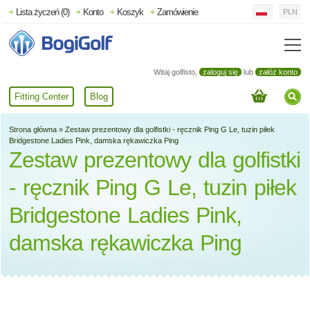
Lista życzeń (0)
Konto
Koszyk
Zamówienie
PLN
Witaj golfisto,
zaloguj się
lub
załóż konto
Fitting Center
Blog
Strona główna
»
Zestaw prezentowy dla golfistki - ręcznik Ping G Le, tuzin piłek
Bridgestone Ladies Pink, damska rękawiczka Ping
Zestaw prezentowy dla golfistki
- ręcznik Ping G Le, tuzin piłek
Bridgestone Ladies Pink,
damska rękawiczka Ping