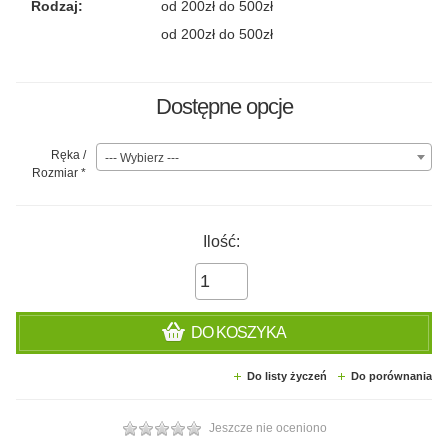
Rodzaj:
od 200zł do 500zł
od 200zł do 500zł
Dostępne opcje
Ręka /
--- Wybierz ---
Rozmiar
*
Ilość:
DO KOSZYKA
Do listy życzeń
Do porównania
Jeszcze nie oceniono