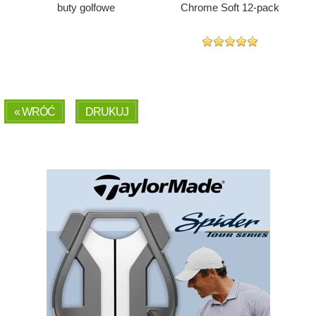
buty golfowe
Chrome Soft 12-pack
« WRÓĆ
DRUKUJ