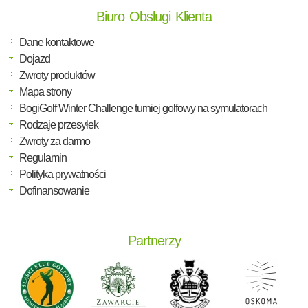
Biuro Obsługi Klienta
Dane kontaktowe
Dojazd
Zwroty produktów
Mapa strony
BogiGolf Winter Challenge turniej golfowy na symulatorach
Rodzaje przesyłek
Zwroty za darmo
Regulamin
Polityka prywatności
Dofinansowanie
Partnerzy