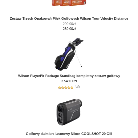
Zestaw Trzech Opakowań Piłek Golfowych Wilson Tour Velocity Distance
299,00zł
239,00zł
Wilson PlayerFit Package Standbag kompletny zestaw golfowy
3 549,00
zł
5/5
Golfowy dalmierz laserowy Nikon COOLSHOT 20 GIII