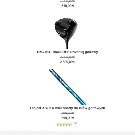
1 099,00zł
849,00zł
PXG 0311 Black OPS Driver kij golfowy
2 999,00zł
2 399,00zł
Project X VRTX Blue shafty do kijów golfowych
799,00zł
699,00zł
5/5