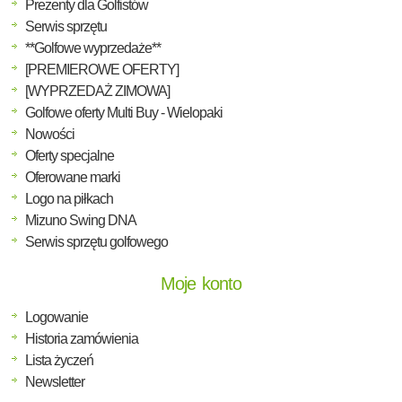
Prezenty dla Golfistów
Serwis sprzętu
**Golfowe wyprzedaże**
[PREMIEROWE OFERTY]
[WYPRZEDAŻ ZIMOWA]
Golfowe oferty Multi Buy - Wielopaki
Nowości
Oferty specjalne
Oferowane marki
Logo na piłkach
Mizuno Swing DNA
Serwis sprzętu golfowego
Moje konto
Logowanie
Historia zamówienia
Lista życzeń
Newsletter