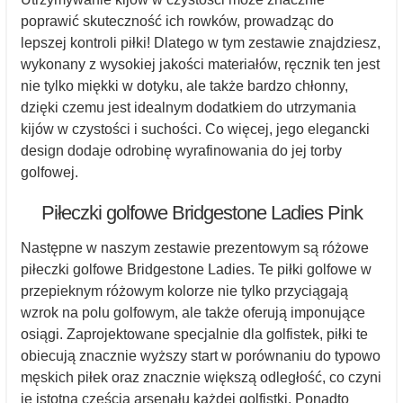
poprawić skuteczność ich rowków, prowadząc do
lepszej kontroli piłki! Dlatego w tym zestawie znajdziesz,
wykonany z wysokiej jakości materiałów, ręcznik ten jest
nie tylko miękki w dotyku, ale także bardzo chłonny,
dzięki czemu jest idealnym dodatkiem do utrzymania
kijów w czystości i suchości. Co więcej, jego elegancki
design dodaje odrobinę wyrafinowania do jej torby
golfowej.
Piłeczki golfowe Bridgestone Ladies Pink
Następne w naszym zestawie prezentowym są różowe
piłeczki golfowe Bridgestone Ladies. Te piłki golfowe w
przepieknym różowym kolorze nie tylko przyciągają
wzrok na polu golfowym, ale także oferują imponujące
osiągi. Zaprojektowane specjalnie dla golfistek, piłki te
obiecują znacznie wyższy start w porównaniu do typowo
męskich piłek oraz znacznie większą odległość, co czyni
je istotną częścią arsenału każdej golfistki. Ponadto