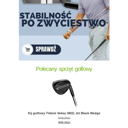
Polecany sprzęt golfowy
Kij golfowy Titleist Vokey SM11 Jet Black Wedge
949,00zł
849,00zł