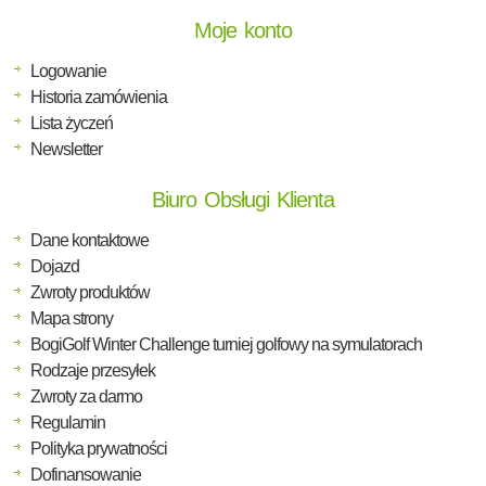
Moje konto
Logowanie
Historia zamówienia
Lista życzeń
Newsletter
Biuro Obsługi Klienta
Dane kontaktowe
Dojazd
Zwroty produktów
Mapa strony
BogiGolf Winter Challenge turniej golfowy na symulatorach
Rodzaje przesyłek
Zwroty za darmo
Regulamin
Polityka prywatności
Dofinansowanie