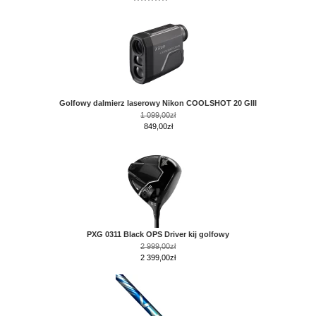
Golfowy dalmierz laserowy Nikon COOLSHOT 20 GIII
1 099,00zł
849,00zł
PXG 0311 Black OPS Driver kij golfowy
2 999,00zł
2 399,00zł