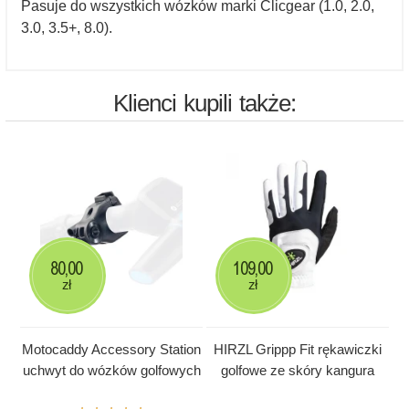
Pasuje do wszystkich wózków marki Clicgear (1.0, 2.0,
3.0, 3.5+, 8.0).
Klienci kupili także:
80,00
109,00
zł
zł
Motocaddy Accessory Station
HIRZL Grippp Fit rękawiczki
uchwyt do wózków golfowych
golfowe ze skóry kangura