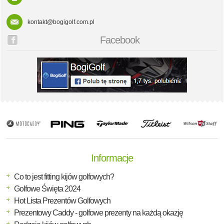
kontakt@bogigolf.com.pl
Facebook
Informacje
Co to jest fitting kijów golfowych?
Golfowe Święta 2024
Hot Lista Prezentów Golfowych
Prezentowy Caddy - golfowe prezenty na każdą okazję