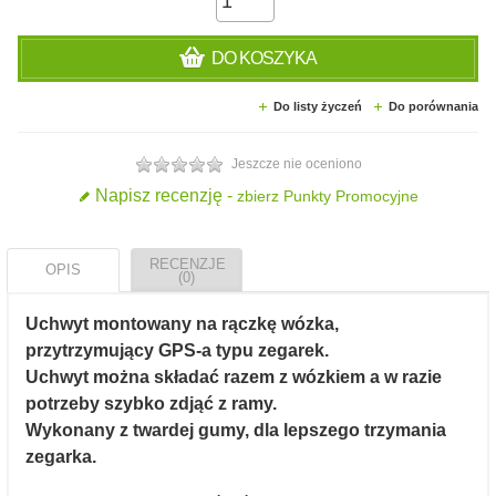
DO KOSZYKA
Do listy życzeń
Do porównania
Jeszcze nie oceniono
Napisz recenzję -
zbierz Punkty Promocyjne
RECENZJE
OPIS
(0)
Uchwyt montowany na rączkę wózka,
przytrzymujący GPS-a typu zegarek.
Uchwyt można składać razem z wózkiem a w razie
potrzeby szybko zdjąć z ramy.
Wykonany z twardej gumy, dla lepszego trzymania
zegarka.