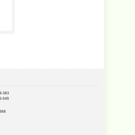
9-383
5-545
-368