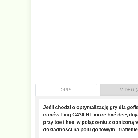
OPIS
VIDEO (
Jeśli chodzi o optymalizację gry dla gof
ironów Ping G430 HL może być decydują
przy toe i heel w połączeniu z obniżoną 
dokładności na polu golfowym - trafienie 