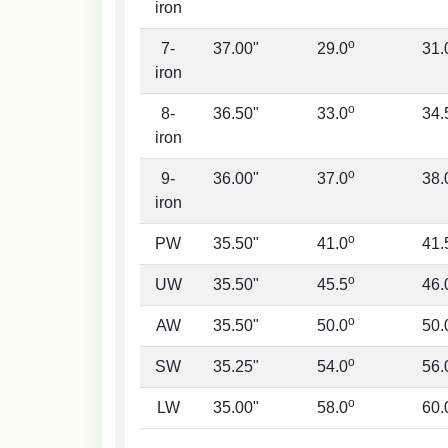
iron
o
7-
37.00"
29.0
31.
iron
o
8-
36.50"
33.0
34.
iron
o
9-
36.00"
37.0
38.
iron
o
PW
35.50"
41.0
41.
o
UW
35.50"
45.5
46.
o
AW
35.50"
50.0
50.
o
SW
35.25"
54.0
56.
o
LW
35.00"
58.0
60.