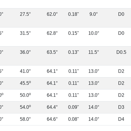
0°
27.5°
62.0°
0.18"
9.0°
D0
5°
31.5°
62.8°
0.15"
10.0°
D0
0°
36.0°
63.5°
0.13"
11.5°
D0.5
5°
41.0°
64.1°
0.11"
13.0°
D2
o
0°
45.5
64.1°
0.11"
13.0°
D2
o
o
0
50.0
64.1°
0.11"
13.0°
D2
o
0°
54.0
64.4°
0.09"
14.0°
D3
0°
58.0°
64.6°
0.08"
14.0°
D4