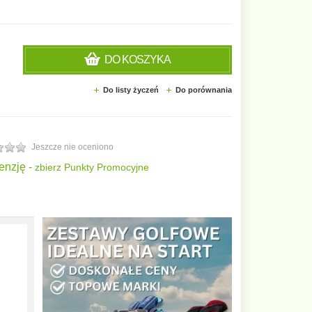
DO KOSZYKA
Do listy życzeń
Do porównania
Jeszcze nie oceniono
enzję -
zbierz Punkty Promocyjne