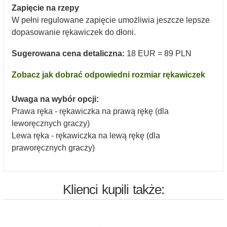
Zapięcie na rzepy
W pełni regulowane zapięcie umożliwia jeszcze lepsze
dopasowanie rękawiczek do dłoni.
Sugerowana cena detaliczna:
18 EUR = 89 PLN
Zobacz jak dobrać odpowiedni rozmiar rękawiczek
Uwaga na wybór opcji:
Prawa ręka - rękawiczka na prawą rękę (dla
leworęcznych graczy)
Lewa ręka - rękawiczka na lewą rękę (dla
praworęcznych graczy)
Klienci kupili także: