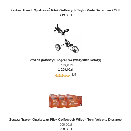
Zestaw Trzech Opakowań Piłek Golfowych TaylorMade Distance+ ZÓŁE
419,00
zł
Wózek golfowy Clicgear M4 (wszystkie kolory)
1 449,00zł
1 299,00zł
5/5
Zestaw Trzech Opakowań Piłek Golfowych Wilson Tour Velocity Distance
299,00zł
239,00zł