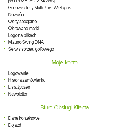
[WYPRZEDAŻ ZIMOWA]
Golfowe oferty Multi Buy - Wielopaki
Nowości
Oferty specjalne
Oferowane marki
Logo na piłkach
Mizuno Swing DNA
Serwis sprzętu golfowego
Moje konto
Logowanie
Historia zamówienia
Lista życzeń
Newsletter
Biuro Obsługi Klienta
Dane kontaktowe
Dojazd