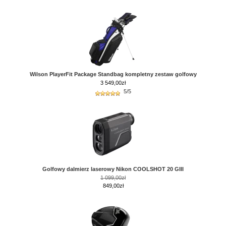
Wilson PlayerFit Package Standbag kompletny zestaw golfowy
3 549,00
zł
5/5
Golfowy dalmierz laserowy Nikon COOLSHOT 20 GIII
1 099,00zł
849,00zł