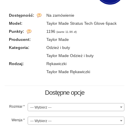
Dostępność:
Na zamówienie
Model:
Taylor Made Stratus Tech Glove 6pack
Punkty:
1196
(
warte 11.96 zł
)
Producent:
Taylor Made
Kategoria:
Odzież i buty
Taylor Made Odzież i buty
Rodzaj:
Rękawiczki
Taylor Made Rękawiczki
Dostępne opcje
Rozmiar
*
--- Wybierz ---
Wersja
*
--- Wybierz ---