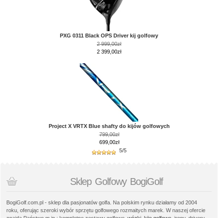
PXG 0311 Black OPS Driver kij golfowy
2 999,00zł
2 399,00zł
Project X VRTX Blue shafty do kijów golfowych
799,00zł
699,00zł
5/5
Sklep Golfowy BogiGolf
BogiGolf.com.pl - sklep dla pasjonatów golfa. Na polskim rynku działamy od 2004
roku, oferując szeroki wybór sprzętu golfowego rozmaitych marek. W naszej ofercie