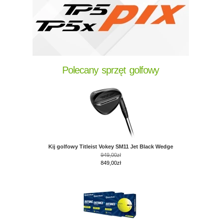
Polecany sprzęt golfowy
Kij golfowy Titleist Vokey SM11 Jet Black Wedge
949,00zł
849,00zł