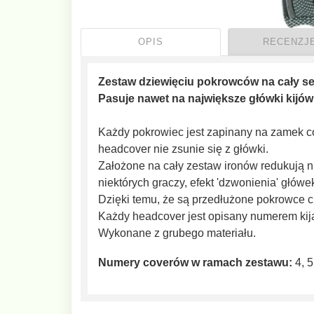
OPIS
RECENZJE
Zestaw dziewięciu pokrowców na cały set
Pasuje nawet na największe główki kijów
Każdy pokrowiec jest zapinany na zamek co
headcover nie zsunie się z główki.
Założone na cały zestaw ironów redukują nie
niektórych graczy, efekt 'dzwonienia' główek
Dzięki temu, że są przedłużone pokrowce ch
Każdy headcover jest opisany numerem kij
Wykonane z grubego materiału.
Numery coverów w ramach zestawu:
4, 5