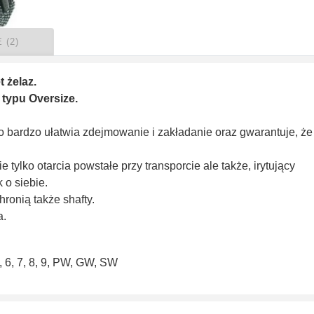
 (2)
 żelaz.
 typu Oversize.
 bardzo ułatwia zdejmowanie i zakładanie oraz gwarantuje, że
 tylko otarcia powstałe przy transporcie ale także, irytujący
 o siebie.
ronią także shafty.
a.
, 6, 7, 8, 9, PW, GW, SW