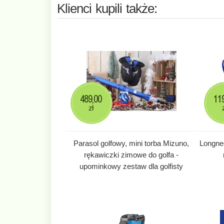
Klienci kupili także:
489,00
11
zł
Parasol golfowy, mini torba Mizuno,
Longne
rękawiczki zimowe do golfa -
upominkowy zestaw dla golfisty