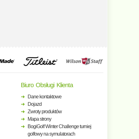
Biuro Obsługi Klienta
Dane kontaktowe
Dojazd
Zwroty produktów
Mapa strony
BogiGolf Winter Challenge turniej
golfowy na symulatorach