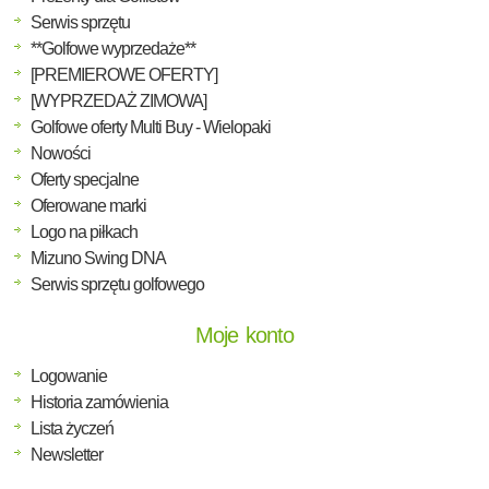
Serwis sprzętu
**Golfowe wyprzedaże**
[PREMIEROWE OFERTY]
[WYPRZEDAŻ ZIMOWA]
Golfowe oferty Multi Buy - Wielopaki
Nowości
Oferty specjalne
Oferowane marki
Logo na piłkach
Mizuno Swing DNA
Serwis sprzętu golfowego
Moje konto
Logowanie
Historia zamówienia
Lista życzeń
Newsletter