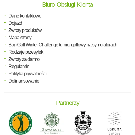
Biuro Obsługi Klienta
Dane kontaktowe
Dojazd
Zwroty produktów
Mapa strony
BogiGolf Winter Challenge turniej golfowy na symulatorach
Rodzaje przesyłek
Zwroty za darmo
Regulamin
Polityka prywatności
Dofinansowanie
Partnerzy