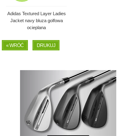
Adidas Textured Layer Ladies
Jacket navy bluza golfowa
ocieplana
« WRÓĆ
DRUKUJ