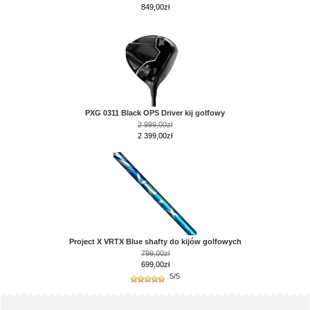
849,00zł
PXG 0311 Black OPS Driver kij golfowy
2 999,00zł
2 399,00zł
Project X VRTX Blue shafty do kijów golfowych
799,00zł
699,00zł
5/5