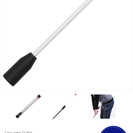
Cena netto:72,36zł