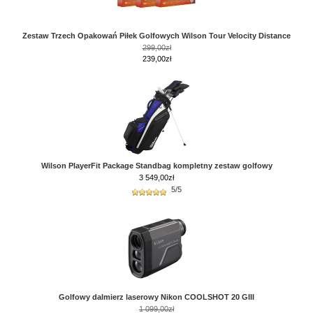
Zestaw Trzech Opakowań Piłek Golfowych Wilson Tour Velocity Distance
299,00zł
239,00zł
Wilson PlayerFit Package Standbag kompletny zestaw golfowy
3 549,00
zł
5/5
Golfowy dalmierz laserowy Nikon COOLSHOT 20 GIII
1 099,00zł