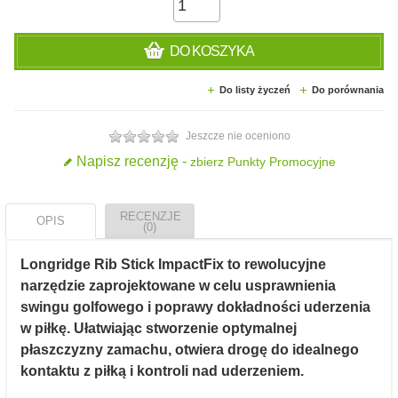
DO KOSZYKA
Do listy życzeń
Do porównania
Jeszcze nie oceniono
Napisz recenzję -
zbierz Punkty Promocyjne
RECENZJE
OPIS
(0)
Longridge Rib Stick ImpactFix to rewolucyjne
narzędzie zaprojektowane w celu usprawnienia
swingu golfowego i poprawy dokładności uderzenia
w piłkę. Ułatwiając stworzenie optymalnej
płaszczyzny zamachu, otwiera drogę do idealnego
kontaktu z piłką i kontroli nad uderzeniem.