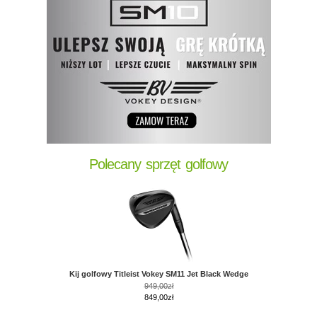
Polecany sprzęt golfowy
Kij golfowy Titleist Vokey SM11 Jet Black Wedge
949,00zł
849,00zł