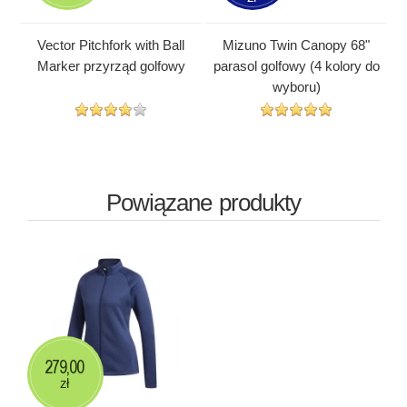
Vector Pitchfork with Ball
Mizuno Twin Canopy 68"
Marker przyrząd golfowy
parasol golfowy (4 kolory do
wyboru)
Powiązane produkty
279,00
zł