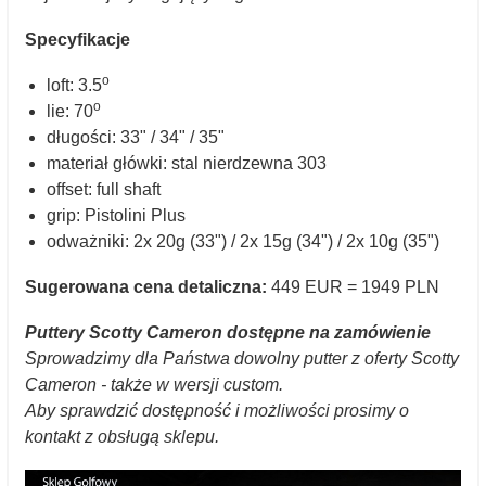
Specyfikacje
o
loft: 3.5
o
lie: 70
długości: 33" / 34" / 35"
materiał główki: stal nierdzewna 303
offset: full shaft
grip: Pistolini Plus
odważniki: 2x 20g (33") / 2x 15g (34") / 2x 10g (35")
Sugerowana cena detaliczna:
449 EUR = 1949 PLN
Puttery Scotty Cameron dostępne na zamówienie
Sprowadzimy dla Państwa dowolny putter z oferty Scotty
Cameron - także w wersji custom.
Aby sprawdzić dostępność i możliwości prosimy o
kontakt z obsługą sklepu.