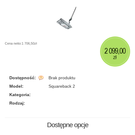
Cena netto:1 706,50zł
2 099,00
zł
Dostępność:
Brak produktu
Model:
Squareback 2
Kategoria:
Rodzaj:
Dostępne opcje