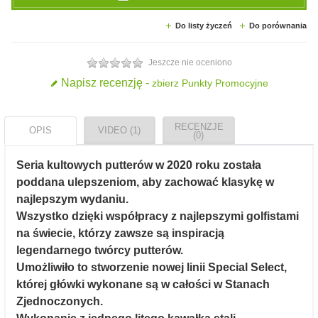
Do listy życzeń
Do porównania
Jeszcze nie oceniono
Napisz recenzję -
zbierz Punkty Promocyjne
RECENZJE
OPIS
VIDEO (1)
(0)
Seria kultowych putterów w 2020 roku została
poddana ulepszeniom, aby zachować klasykę w
najlepszym wydaniu.
Wszystko dzięki współpracy z najlepszymi golfistami
na świecie, którzy zawsze są inspiracją
legendarnego twórcy putterów.
Umożliwiło to stworzenie nowej linii Special Select,
której główki wykonane są w całości w Stanach
Zjednoczonych.