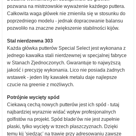
pozwana na mistrzowskie wyważenie każdego puttera.
Całkowita waga główek nie zmieniła się w stosunku do
poprzedniego modelu - jednak dopracowanie balansu
pozwoliło na znaczne zwiększenie stabilności kijów.
Stal nierdzewna 303
Każda główka putterów Special Select jest wykonana z
jednego kawałka stali nierdzewnej w specjalnej fabryce
w Stanach Zjednoczonych. Gwarantuje to najwyższą
jakość i precyzję wykonania. Lico nie posiada żadnych
wstawek - jeden lity kawałek metalu daje najlepsze
czucie na greenie z możliwych.
Potrójnie wycięty spód
Ciekawą cechą nowych putterów jest ich spód - tutaj
najbardziej wyraznie widać wpływ profesjonalnych
golfistów na projekt. Spód blade'ów nie jest zupełnie
płaski, tylko wycięty w trzech płaszczyznach. Dzięki
temu kij 'siedząc' na trawie przy adresowaniu zawsze