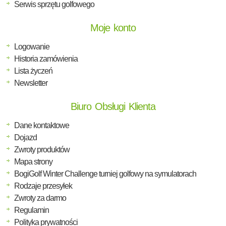
Serwis sprzętu golfowego
Moje konto
Logowanie
Historia zamówienia
Lista życzeń
Newsletter
Biuro Obsługi Klienta
Dane kontaktowe
Dojazd
Zwroty produktów
Mapa strony
BogiGolf Winter Challenge turniej golfowy na symulatorach
Rodzaje przesyłek
Zwroty za darmo
Regulamin
Polityka prywatności