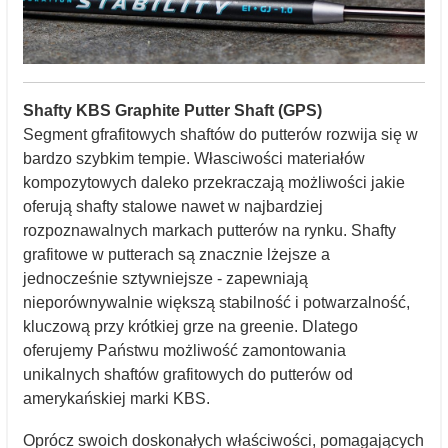
Shafty KBS Graphite Putter Shaft (GPS)
Segment gfrafitowych shaftów do putterów rozwija się w
bardzo szybkim tempie. Własciwości materiałów
kompozytowych daleko przekraczają możliwości jakie
oferują shafty stalowe nawet w najbardziej
rozpoznawalnych markach putterów na rynku. Shafty
grafitowe w putterach są znacznie lżejsze a
jednocześnie sztywniejsze - zapewniają
nieporównywalnie większą stabilność i potwarzalność,
kluczową przy krótkiej grze na greenie. Dlatego
oferujemy Państwu możliwość zamontowania
unikalnych
shaftów grafitowych do putterów od
amerykańskiej marki KBS
.
Oprócz swoich doskonałych właściwości, pomagających