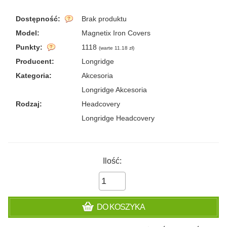
Dostępność:
Brak produktu
Model:
Magnetix Iron Covers
Punkty:
1118
(
warte 11.18 zł
)
Producent:
Longridge
Kategoria:
Akcesoria
Longridge Akcesoria
Rodzaj:
Headcovery
Longridge Headcovery
Ilość:
DO KOSZYKA