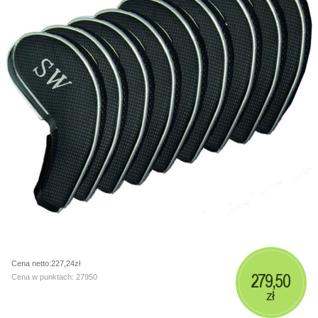
Cena netto:227,24zł
279,50
Cena w punktach: 27950
zł