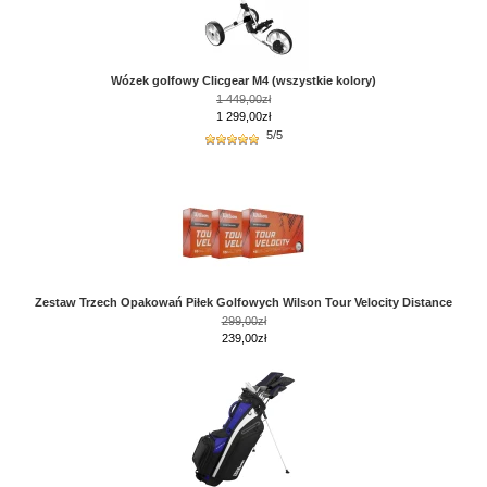
Wózek golfowy Clicgear M4 (wszystkie kolory)
1 449,00zł
1 299,00zł
5/5
Zestaw Trzech Opakowań Piłek Golfowych Wilson Tour Velocity Distance
299,00zł
239,00zł