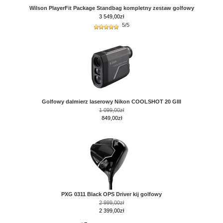
Wilson PlayerFit Package Standbag kompletny zestaw golfowy
3 549,00
zł
5/5
Golfowy dalmierz laserowy Nikon COOLSHOT 20 GIII
1 099,00zł
849,00zł
PXG 0311 Black OPS Driver kij golfowy
2 999,00zł
2 399,00zł