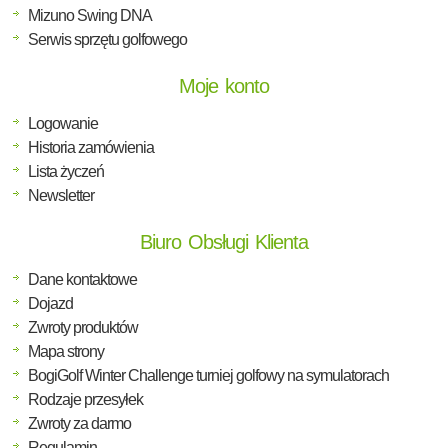
Mizuno Swing DNA
Serwis sprzętu golfowego
Moje konto
Logowanie
Historia zamówienia
Lista życzeń
Newsletter
Biuro Obsługi Klienta
Dane kontaktowe
Dojazd
Zwroty produktów
Mapa strony
BogiGolf Winter Challenge turniej golfowy na symulatorach
Rodzaje przesyłek
Zwroty za darmo
Regulamin