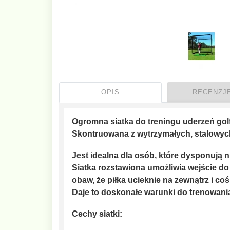
OPIS
RECENZJE
Ogromna siatka do treningu uderzeń go
Skontruowana z wytrzymałych, stalowyc
Jest idealna dla osób, które dysponują n
Siatka rozstawiona umożliwia wejście do
obaw, że piłka ucieknie na zewnątrz i coś
Daje to doskonałe warunki do trenowania
Cechy siatki: