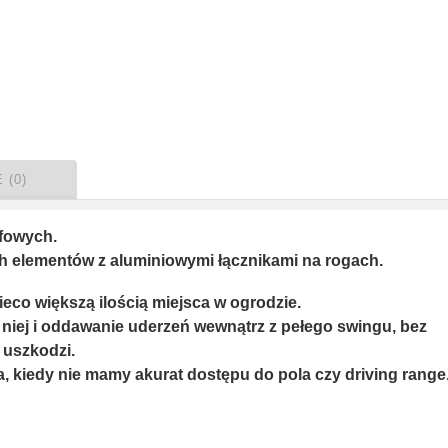
 (0)
lfowych.
h elementów z aluminiowymi łącznikami na rogach.
ieco większą ilością miejsca w ogrodzie.
 niej i oddawanie uderzeń wewnątrz z pełego swingu, bez
 uszkodzi.
, kiedy nie mamy akurat dostępu do pola czy driving range