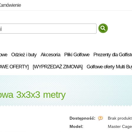
Zamówienie
fowe
Odzież i buty
Akcesoria
Piłki Golfowe
Prezenty dla Golfis
OWE OFERTY]
[WYPRZEDAŻ ZIMOWA]
Golfowe oferty Multi Bu
fowa 3x3x3 metry
Dostępność:
Brak produk
Model:
Master Cage