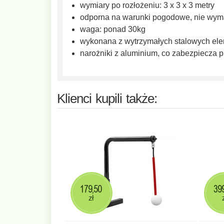
wymiary po rozłożeniu: 3 x 3 x 3 metry
odporna na warunki pogodowe, nie wym
waga: ponad 30kg
wykonana z wytrzymałych stalowych el
narożniki z aluminium, co zabezpiecza p
Klienci kupili także:
179,50
39
zł